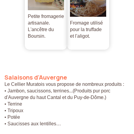
Petite fromagerie
artisanale.
Fromage utilisé
L'ancêtre du
pour la truffade
Boursin.
et l'aligot.
Salaisons
d'Auvergne
Le Cellier Muratois vous propose de nombreux produits :
• Jambon, saucissons, terrines...(Produits pur porc
d'Auvergne du haut Cantal et du Puy-de-Dôme.)
• Terrine
• Tripoux
• Potée
• Saucisses aux lentilles…