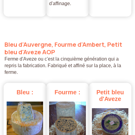
d'affinage.
Bleu
d'Auvergne,
Fourme
d'Ambert,
Petit
bleu
d'Aveze
AOP
Ferme d'Aveze ou c'est la cinquième génération qui a
repris la fabrication. Fabriqué et affiné sur la place, à la
ferme.
Bleu
:
Fourme
:
Petit
bleu
d'Aveze