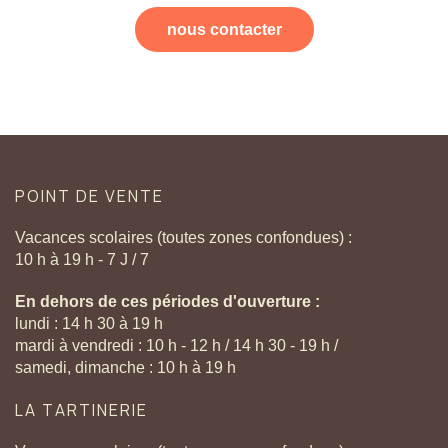
nous contacter
POINT
DE
VENTE
Vacances scolaires (toutes zones confondues) :
10 h à 19 h - 7 J / 7
En dehors de ces périodes d'ouverture :
lundi : 14 h 30 à 19 h
mardi à vendredi : 10 h - 12 h / 14 h 30 - 19 h /
samedi, dimanche : 10 h à 19 h
LA
TARTINERIE