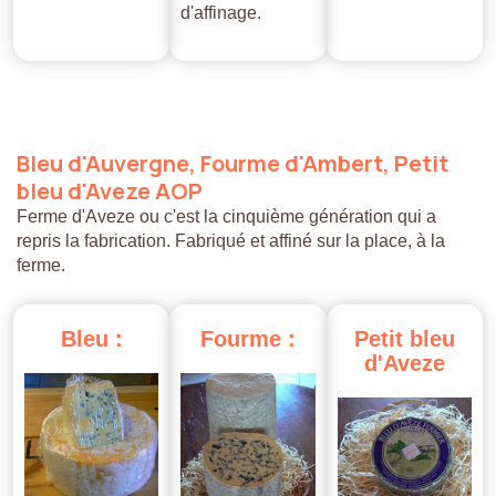
d'affinage.
Bleu
d'Auvergne,
Fourme
d'Ambert,
Petit
bleu
d'Aveze
AOP
Ferme d'Aveze ou c'est la cinquième génération qui a
repris la fabrication. Fabriqué et affiné sur la place, à la
ferme.
Bleu
:
Fourme
:
Petit
bleu
d'Aveze