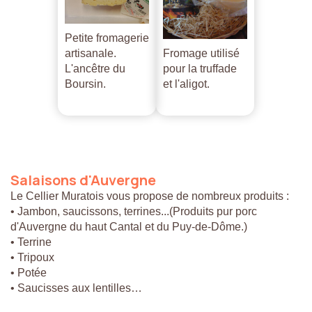
Petite fromagerie
artisanale.
Fromage utilisé
L'ancêtre du
pour la truffade
Boursin.
et l'aligot.
Salaisons
d'Auvergne
Le Cellier Muratois vous propose de nombreux produits :
• Jambon, saucissons, terrines...(Produits pur porc
d'Auvergne du haut Cantal et du Puy-de-Dôme.)
• Terrine
• Tripoux
• Potée
• Saucisses aux lentilles…