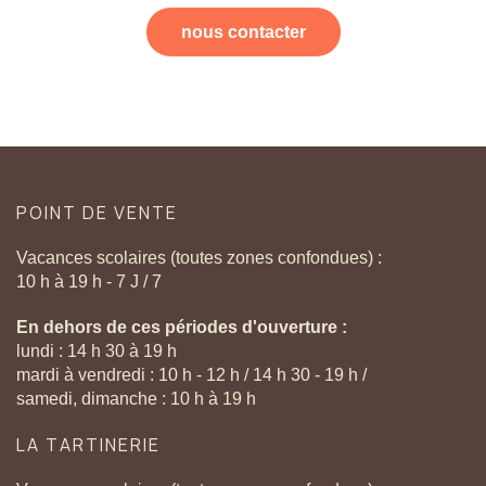
nous contacter
POINT
DE
VENTE
Vacances scolaires (toutes zones confondues) :
10 h à 19 h - 7 J / 7
En dehors de ces périodes d'ouverture :
lundi : 14 h 30 à 19 h
mardi à vendredi : 10 h - 12 h / 14 h 30 - 19 h /
samedi, dimanche : 10 h à 19 h
LA
TARTINERIE