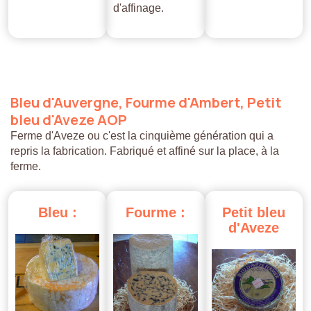
d'affinage.
Bleu
d'Auvergne,
Fourme
d'Ambert,
Petit
bleu
d'Aveze
AOP
Ferme d'Aveze ou c'est la cinquième génération qui a
repris la fabrication. Fabriqué et affiné sur la place, à la
ferme.
Bleu
:
Fourme
:
Petit
bleu
d'Aveze