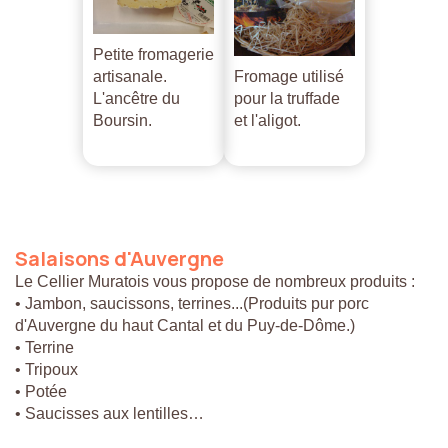
Petite fromagerie
artisanale.
Fromage utilisé
L'ancêtre du
pour la truffade
Boursin.
et l'aligot.
Salaisons
d'Auvergne
Le Cellier Muratois vous propose de nombreux produits :
• Jambon, saucissons, terrines...(Produits pur porc
d'Auvergne du haut Cantal et du Puy-de-Dôme.)
• Terrine
• Tripoux
• Potée
• Saucisses aux lentilles…