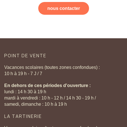
nous contacter
POINT
DE
VENTE
Vacances scolaires (toutes zones confondues) :
10 h à 19 h - 7 J / 7
En dehors de ces périodes d'ouverture :
lundi : 14 h 30 à 19 h
mardi à vendredi : 10 h - 12 h / 14 h 30 - 19 h /
samedi, dimanche : 10 h à 19 h
LA
TARTINERIE