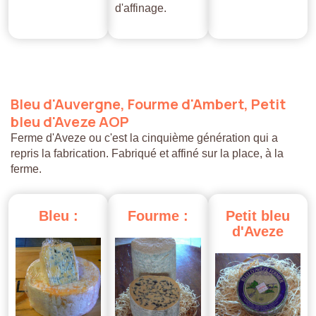
d'affinage.
Bleu
d'Auvergne,
Fourme
d'Ambert,
Petit
bleu
d'Aveze
AOP
Ferme d'Aveze ou c'est la cinquième génération qui a
repris la fabrication. Fabriqué et affiné sur la place, à la
ferme.
Bleu
:
Fourme
:
Petit
bleu
d'Aveze