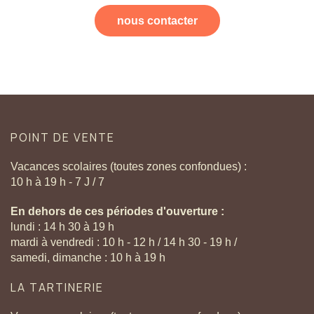
nous contacter
POINT
DE
VENTE
Vacances scolaires (toutes zones confondues) :
10 h à 19 h - 7 J / 7
En dehors de ces périodes d'ouverture :
lundi : 14 h 30 à 19 h
mardi à vendredi : 10 h - 12 h / 14 h 30 - 19 h /
samedi, dimanche : 10 h à 19 h
LA
TARTINERIE