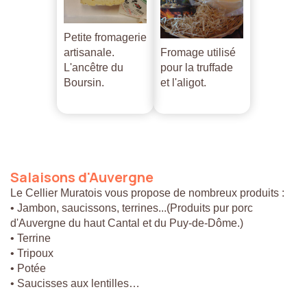
Petite fromagerie
artisanale.
Fromage utilisé
L'ancêtre du
pour la truffade
Boursin.
et l'aligot.
Salaisons
d'Auvergne
Le Cellier Muratois vous propose de nombreux produits :
• Jambon, saucissons, terrines...(Produits pur porc
d'Auvergne du haut Cantal et du Puy-de-Dôme.)
• Terrine
• Tripoux
• Potée
• Saucisses aux lentilles…