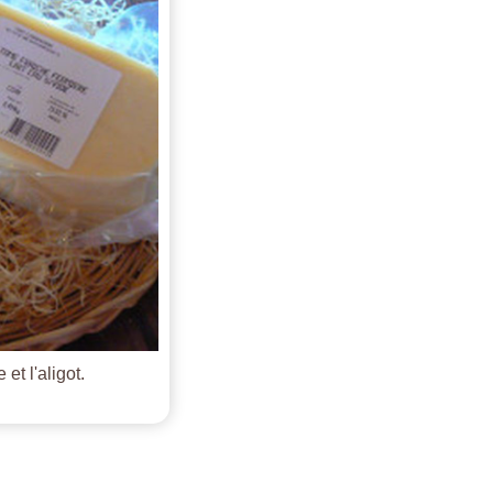
et l'aligot.