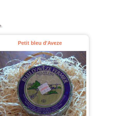
e.
Petit
bleu
d'Aveze