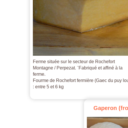
Ferme située sur le secteur de Rochefort
Montagne / Perpezat. ¨Fabriqué et affiné à la
ferme.
Fourme de Rochefort fermière (Gaec du puy lo
: entre 5 et 6 kg
Gaperon
(fr