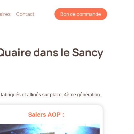
aires
Contact
Bon de commande
Quaire
dans
le
Sancy
 fabriqués et affinés sur place. 4ème génération.
Salers
AOP
: