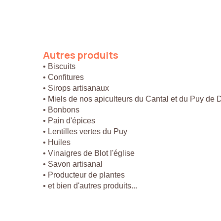
Autres
produits
• Biscuits
• Confitures
• Sirops artisanaux
• Miels de nos apiculteurs du Cantal et du Puy de
• Bonbons
• Pain d'épices
• Lentilles vertes du Puy
• Huiles
• Vinaigres de Blot l'église
• Savon artisanal
• Producteur de plantes
• et bien d'autres produits...