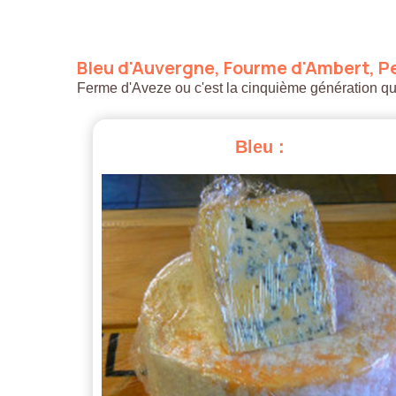
Bleu
d'Auvergne,
Fourme
d'Ambert,
Pe
Ferme d'Aveze ou c'est la cinquième génération qui a
Bleu
: