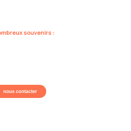
ombreux
souvenirs
:
nous contacter