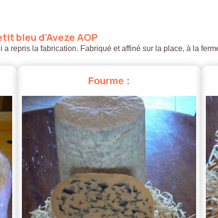
tit
bleu
d'Aveze
AOP
 repris la fabrication. Fabriqué et affiné sur la place, à la ferm
Fourme
: