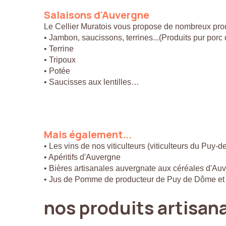
Salaisons
d'Auvergne
Le Cellier Muratois vous propose de nombreux prod
• Jambon, saucissons, terrines...(Produits pur por
• Terrine
• Tripoux
• Potée
• Saucisses aux lentilles…
Mais
également...
• Les vins de nos viticulteurs (viticulteurs du Puy-
• Apéritifs d'Auvergne
• Bières artisanales auvergnate aux céréales d'Au
• Jus de Pomme de producteur de Puy de Dôme et
nos
produits
artisan