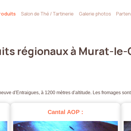
roduits
Salon de Thé / Tartinerie
Galerie photos
Parten
its
régionaux
à
Murat-le-
euve d'Entraigues, à 1200 mètres d'altitude. Les fromages sont
Cantal
AOP
: