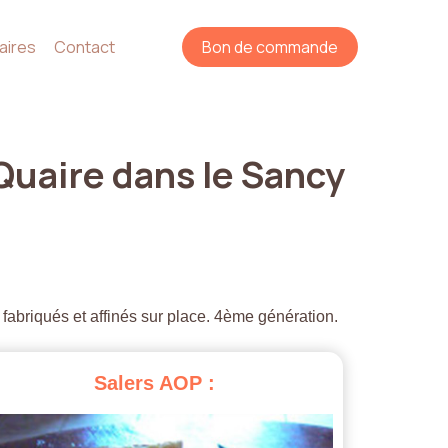
aires
Contact
Bon de commande
Quaire
dans
le
Sancy
 fabriqués et affinés sur place. 4ème génération.
Salers
AOP
: