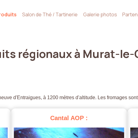
roduits
Salon de Thé / Tartinerie
Galerie photos
Parten
its
régionaux
à
Murat-le-
euve d'Entraigues, à 1200 mètres d'altitude. Les fromages sont
Cantal
AOP
: