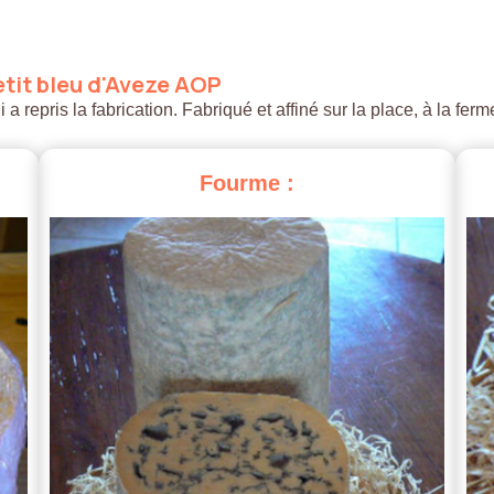
tit
bleu
d'Aveze
AOP
 repris la fabrication. Fabriqué et affiné sur la place, à la ferm
Fourme
: