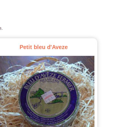
e.
Petit
bleu
d'Aveze