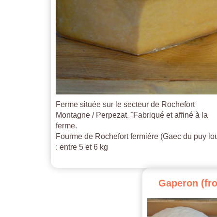
Ferme située sur le secteur de Rochefort
Montagne / Perpezat. ¨Fabriqué et affiné à la
ferme.
Fourme de Rochefort fermière (Gaec du puy lo
: entre 5 et 6 kg
Gaperon
(fr