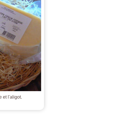
et l'aligot.