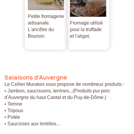
Petite fromagerie
artisanale.
Fromage utilisé
L'ancêtre du
pour la truffade
Boursin.
et l'aligot.
Salaisons
d'Auvergne
Le Cellier Muratois vous propose de nombreux produits :
• Jambon, saucissons, terrines...(Produits pur porc
d'Auvergne du haut Cantal et du Puy-de-Dôme.)
• Terrine
• Tripoux
• Potée
• Saucisses aux lentilles…