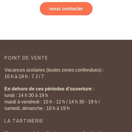
nous contacter
POINT
DE
VENTE
Vacances scolaires (toutes zones confondues) :
10 h à 19 h - 7 J / 7
En dehors de ces périodes d'ouverture :
lundi : 14 h 30 à 19 h
mardi à vendredi : 10 h - 12 h / 14 h 30 - 19 h /
samedi, dimanche : 10 h à 19 h
LA
TARTINERIE