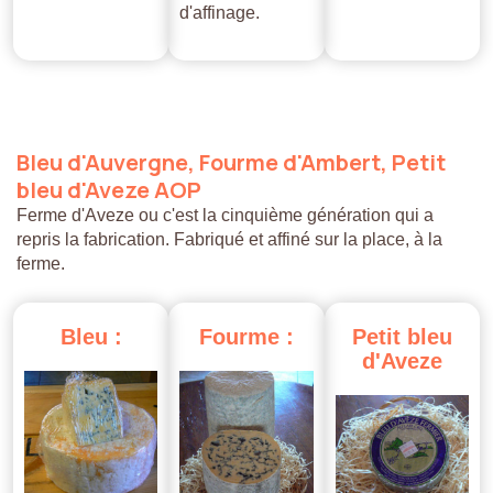
d'affinage.
Bleu
d'Auvergne,
Fourme
d'Ambert,
Petit
bleu
d'Aveze
AOP
Ferme d'Aveze ou c'est la cinquième génération qui a
repris la fabrication. Fabriqué et affiné sur la place, à la
ferme.
Bleu
:
Fourme
:
Petit
bleu
d'Aveze