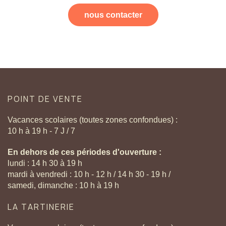
nous contacter
POINT
DE
VENTE
Vacances scolaires (toutes zones confondues) :
10 h à 19 h - 7 J / 7
En dehors de ces périodes d'ouverture :
lundi : 14 h 30 à 19 h
mardi à vendredi : 10 h - 12 h / 14 h 30 - 19 h /
samedi, dimanche : 10 h à 19 h
LA
TARTINERIE