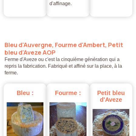
d'affinage.
Bleu
d'Auvergne,
Fourme
d'Ambert,
Petit
bleu
d'Aveze
AOP
Ferme d'Aveze ou c'est la cinquième génération qui a
repris la fabrication. Fabriqué et affiné sur la place, à la
ferme.
Bleu
:
Fourme
:
Petit
bleu
d'Aveze