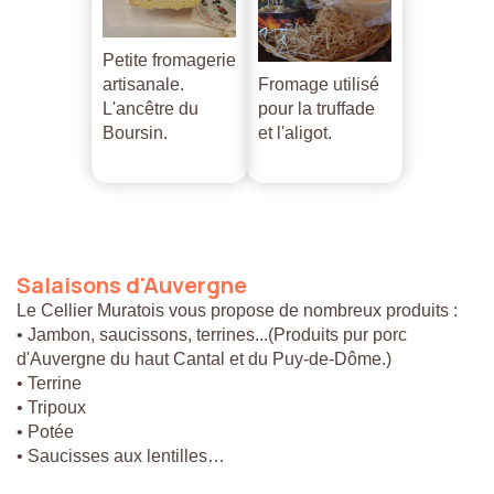
Petite fromagerie
artisanale.
Fromage utilisé
L'ancêtre du
pour la truffade
Boursin.
et l'aligot.
Salaisons
d'Auvergne
Le Cellier Muratois vous propose de nombreux produits :
• Jambon, saucissons, terrines...(Produits pur porc
d'Auvergne du haut Cantal et du Puy-de-Dôme.)
• Terrine
• Tripoux
• Potée
• Saucisses aux lentilles…