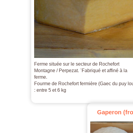
Ferme située sur le secteur de Rochefort
Montagne / Perpezat. ¨Fabriqué et affiné à la
ferme.
Fourme de Rochefort fermière (Gaec du puy lo
: entre 5 et 6 kg
Gaperon
(fr