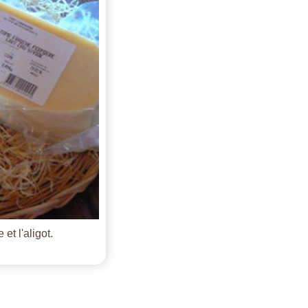
et l'aligot.