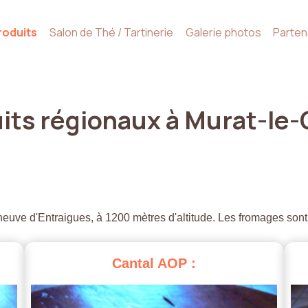
roduits
Salon de Thé / Tartinerie
Galerie photos
Parten
its
régionaux
à
Murat-le-
euve d'Entraigues, à 1200 mètres d'altitude. Les fromages sont
Cantal
AOP
: