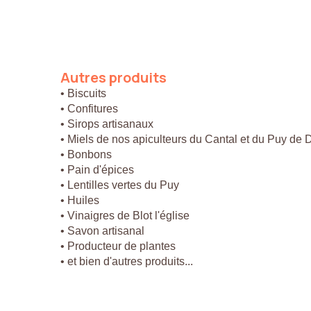
Autres
produits
• Biscuits
• Confitures
• Sirops artisanaux
• Miels de nos apiculteurs du Cantal et du Puy de
• Bonbons
• Pain d'épices
• Lentilles vertes du Puy
• Huiles
• Vinaigres de Blot l'église
• Savon artisanal
• Producteur de plantes
• et bien d'autres produits...