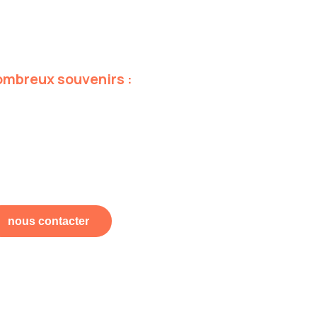
ombreux
souvenirs
:
nous contacter