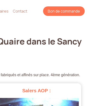
aires
Contact
Bon de commande
Quaire
dans
le
Sancy
 fabriqués et affinés sur place. 4ème génération.
Salers
AOP
: