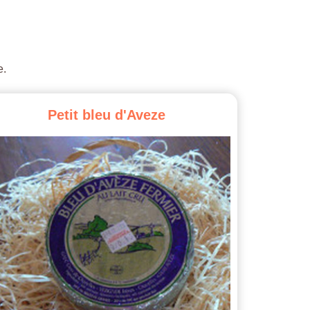
e.
Petit
bleu
d'Aveze