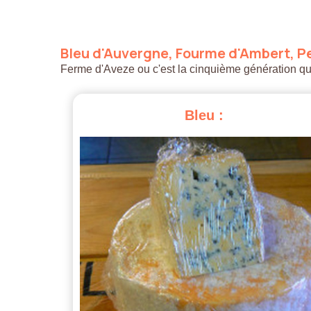
Bleu
d'Auvergne,
Fourme
d'Ambert,
Pe
Ferme d'Aveze ou c'est la cinquième génération qui a
Bleu
: