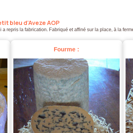
tit
bleu
d'Aveze
AOP
 repris la fabrication. Fabriqué et affiné sur la place, à la ferm
Fourme
: