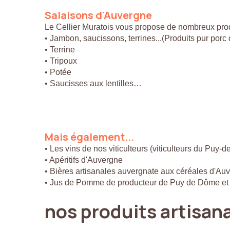
Salaisons
d'Auvergne
Le Cellier Muratois vous propose de nombreux prod
• Jambon, saucissons, terrines...(Produits pur por
• Terrine
• Tripoux
• Potée
• Saucisses aux lentilles…
Mais
également...
• Les vins de nos viticulteurs (viticulteurs du Puy-
• Apéritifs d'Auvergne
• Bières artisanales auvergnate aux céréales d'Au
• Jus de Pomme de producteur de Puy de Dôme et
nos
produits
artisan