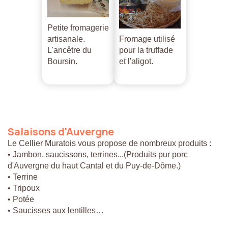
Petite fromagerie
artisanale.
Fromage utilisé
L'ancêtre du
pour la truffade
Boursin.
et l'aligot.
Salaisons
d'Auvergne
Le Cellier Muratois vous propose de nombreux produits :
• Jambon, saucissons, terrines...(Produits pur porc
d'Auvergne du haut Cantal et du Puy-de-Dôme.)
• Terrine
• Tripoux
• Potée
• Saucisses aux lentilles…