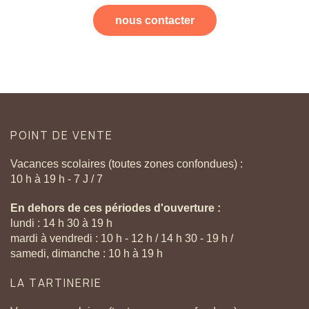
nous contacter
POINT
DE
VENTE
Vacances scolaires (toutes zones confondues) :
10 h à 19 h - 7 J / 7
En dehors de ces périodes d'ouverture :
lundi : 14 h 30 à 19 h
mardi à vendredi : 10 h - 12 h / 14 h 30 - 19 h /
samedi, dimanche : 10 h à 19 h
LA
TARTINERIE