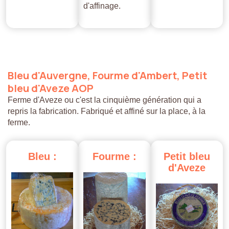
d'affinage.
Bleu
d'Auvergne,
Fourme
d'Ambert,
Petit
bleu
d'Aveze
AOP
Ferme d'Aveze ou c'est la cinquième génération qui a
repris la fabrication. Fabriqué et affiné sur la place, à la
ferme.
Bleu
:
Fourme
:
Petit
bleu
d'Aveze