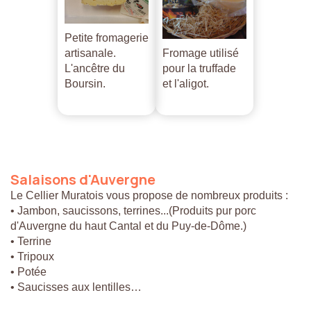
Petite fromagerie
artisanale.
Fromage utilisé
L'ancêtre du
pour la truffade
Boursin.
et l'aligot.
Salaisons
d'Auvergne
Le Cellier Muratois vous propose de nombreux produits :
• Jambon, saucissons, terrines...(Produits pur porc
d'Auvergne du haut Cantal et du Puy-de-Dôme.)
• Terrine
• Tripoux
• Potée
• Saucisses aux lentilles…