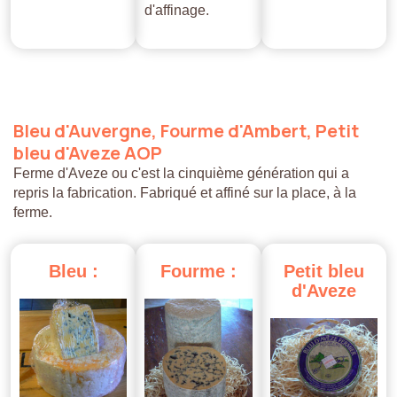
d'affinage.
Bleu
d'Auvergne,
Fourme
d'Ambert,
Petit
bleu
d'Aveze
AOP
Ferme d'Aveze ou c'est la cinquième génération qui a
repris la fabrication. Fabriqué et affiné sur la place, à la
ferme.
Bleu
:
Fourme
:
Petit
bleu
d'Aveze