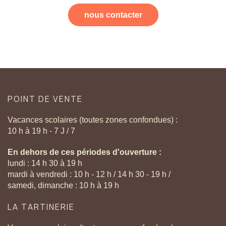
nous contacter
POINT
DE
VENTE
Vacances scolaires (toutes zones confondues) :
10 h à 19 h - 7 J / 7
En dehors de ces périodes d'ouverture :
lundi : 14 h 30 à 19 h
mardi à vendredi : 10 h - 12 h / 14 h 30 - 19 h /
samedi, dimanche : 10 h à 19 h
LA
TARTINERIE