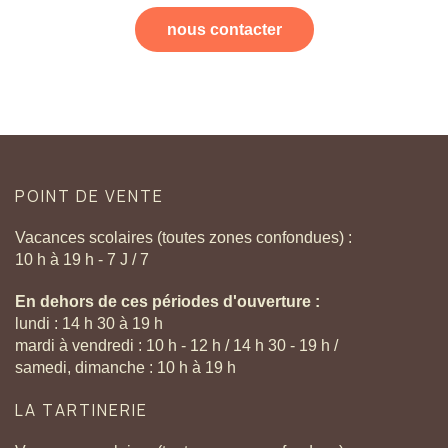
nous contacter
POINT
DE
VENTE
Vacances scolaires (toutes zones confondues) :
10 h à 19 h - 7 J / 7
En dehors de ces périodes d'ouverture :
lundi : 14 h 30 à 19 h
mardi à vendredi : 10 h - 12 h / 14 h 30 - 19 h /
samedi, dimanche : 10 h à 19 h
LA
TARTINERIE