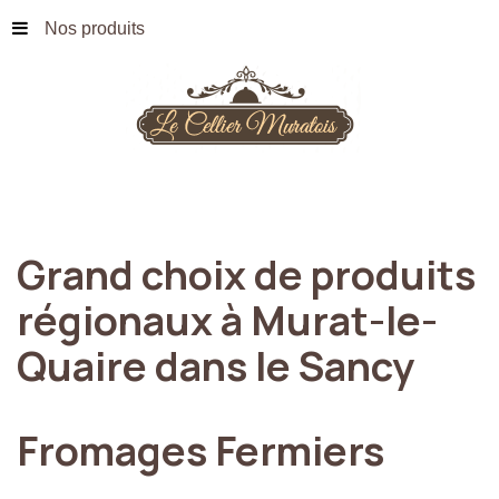
Nos produits
Grand
choix
de
produits
régionaux
à
Murat-le-
Quaire
dans
le
Sancy
Fromages
Fermiers