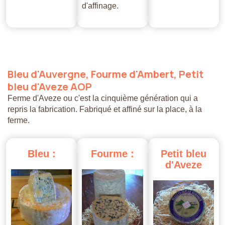
d'affinage.
Bleu
d'Auvergne,
Fourme
d'Ambert,
Petit
bleu
d'Aveze
AOP
Ferme d'Aveze ou c'est la cinquième génération qui a
repris la fabrication. Fabriqué et affiné sur la place, à la
ferme.
Bleu
:
Fourme
:
Petit
bleu
d'Aveze