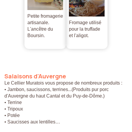
Petite fromagerie
artisanale.
Fromage utilisé
L'ancêtre du
pour la truffade
Boursin.
et l'aligot.
Salaisons
d'Auvergne
Le Cellier Muratois vous propose de nombreux produits :
• Jambon, saucissons, terrines...(Produits pur porc
d'Auvergne du haut Cantal et du Puy-de-Dôme.)
• Terrine
• Tripoux
• Potée
• Saucisses aux lentilles…