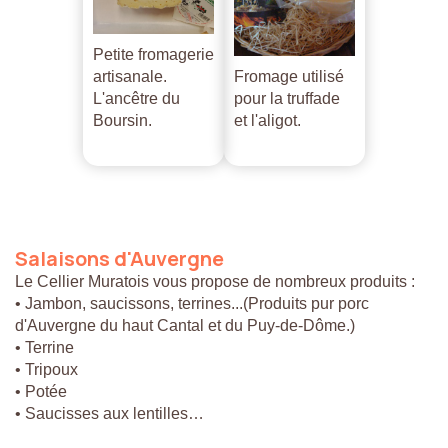
Petite fromagerie
artisanale.
Fromage utilisé
L'ancêtre du
pour la truffade
Boursin.
et l'aligot.
Salaisons
d'Auvergne
Le Cellier Muratois vous propose de nombreux produits :
• Jambon, saucissons, terrines...(Produits pur porc
d'Auvergne du haut Cantal et du Puy-de-Dôme.)
• Terrine
• Tripoux
• Potée
• Saucisses aux lentilles…