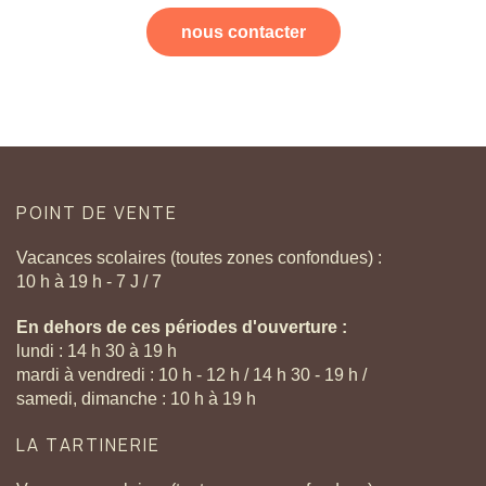
nous contacter
POINT
DE
VENTE
Vacances scolaires (toutes zones confondues) :
10 h à 19 h - 7 J / 7
En dehors de ces périodes d'ouverture :
lundi : 14 h 30 à 19 h
mardi à vendredi : 10 h - 12 h / 14 h 30 - 19 h /
samedi, dimanche : 10 h à 19 h
LA
TARTINERIE