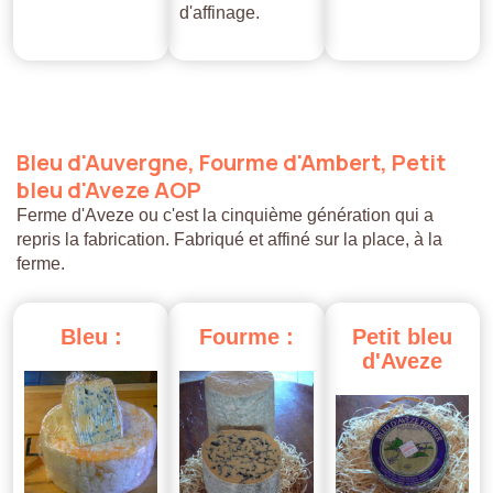
d'affinage.
Bleu
d'Auvergne,
Fourme
d'Ambert,
Petit
bleu
d'Aveze
AOP
Ferme d'Aveze ou c'est la cinquième génération qui a
repris la fabrication. Fabriqué et affiné sur la place, à la
ferme.
Bleu
:
Fourme
:
Petit
bleu
d'Aveze