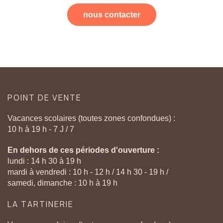
nous contacter
POINT
DE
VENTE
Vacances scolaires (toutes zones confondues) :
10 h à 19 h - 7 J / 7
En dehors de ces périodes d'ouverture :
lundi : 14 h 30 à 19 h
mardi à vendredi : 10 h - 12 h / 14 h 30 - 19 h /
samedi, dimanche : 10 h à 19 h
LA
TARTINERIE