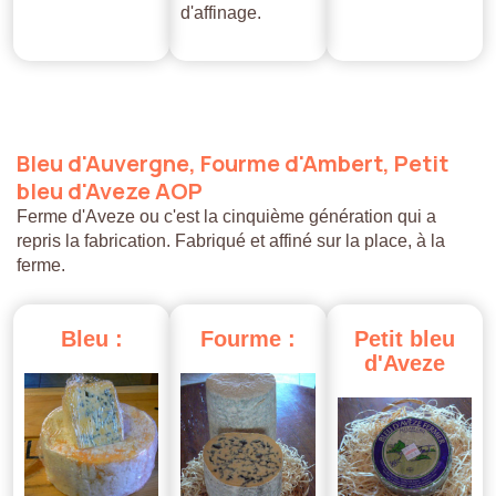
d'affinage.
Bleu
d'Auvergne,
Fourme
d'Ambert,
Petit
bleu
d'Aveze
AOP
Ferme d'Aveze ou c'est la cinquième génération qui a
repris la fabrication. Fabriqué et affiné sur la place, à la
ferme.
Bleu
:
Fourme
:
Petit
bleu
d'Aveze