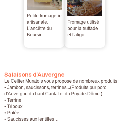
Petite fromagerie
artisanale.
Fromage utilisé
L'ancêtre du
pour la truffade
Boursin.
et l'aligot.
Salaisons
d'Auvergne
Le Cellier Muratois vous propose de nombreux produits :
• Jambon, saucissons, terrines...(Produits pur porc
d'Auvergne du haut Cantal et du Puy-de-Dôme.)
• Terrine
• Tripoux
• Potée
• Saucisses aux lentilles…