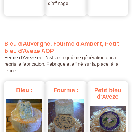
d'affinage.
Bleu
d'Auvergne,
Fourme
d'Ambert,
Petit
bleu
d'Aveze
AOP
Ferme d'Aveze ou c'est la cinquième génération qui a
repris la fabrication. Fabriqué et affiné sur la place, à la
ferme.
Bleu
:
Fourme
:
Petit
bleu
d'Aveze