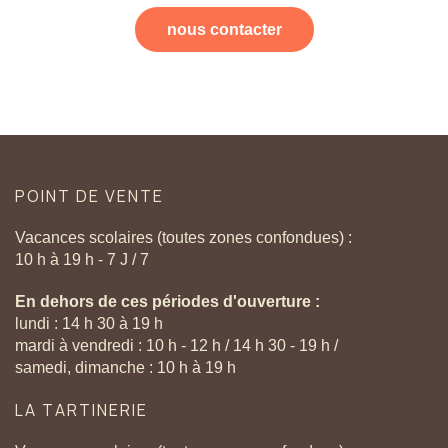
nous contacter
POINT
DE
VENTE
Vacances scolaires (toutes zones confondues) :
10 h à 19 h - 7 J / 7
En dehors de ces périodes d'ouverture :
lundi : 14 h 30 à 19 h
mardi à vendredi : 10 h - 12 h / 14 h 30 - 19 h /
samedi, dimanche : 10 h à 19 h
LA
TARTINERIE