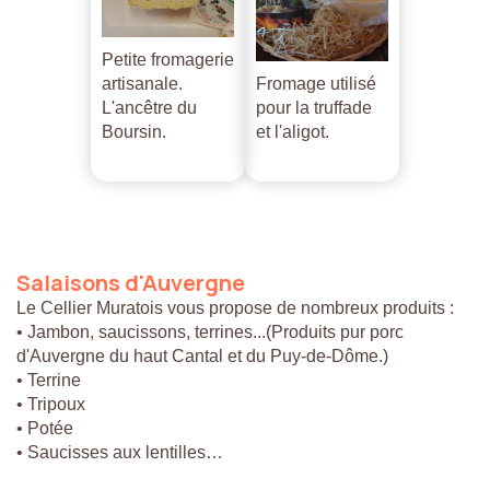
Petite fromagerie
artisanale.
Fromage utilisé
L'ancêtre du
pour la truffade
Boursin.
et l'aligot.
Salaisons
d'Auvergne
Le Cellier Muratois vous propose de nombreux produits :
• Jambon, saucissons, terrines...(Produits pur porc
d'Auvergne du haut Cantal et du Puy-de-Dôme.)
• Terrine
• Tripoux
• Potée
• Saucisses aux lentilles…