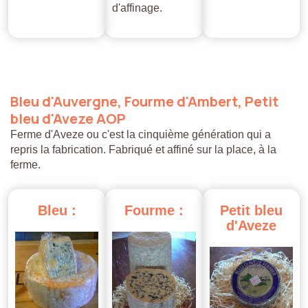
d'affinage.
Bleu
d'Auvergne,
Fourme
d'Ambert,
Petit
bleu
d'Aveze
AOP
Ferme d'Aveze ou c'est la cinquième génération qui a
repris la fabrication. Fabriqué et affiné sur la place, à la
ferme.
Bleu
:
Fourme
:
Petit
bleu
d'Aveze