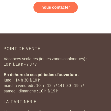
nous contacter
POINT
DE
VENTE
Vacances scolaires (toutes zones confondues) :
10 h à 19 h - 7 J / 7
En dehors de ces périodes d'ouverture :
lundi : 14 h 30 à 19 h
mardi à vendredi : 10 h - 12 h / 14 h 30 - 19 h /
samedi, dimanche : 10 h à 19 h
LA
TARTINERIE