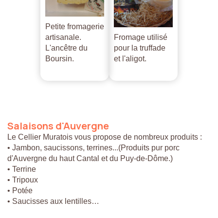
Petite fromagerie
artisanale.
Fromage utilisé
L'ancêtre du
pour la truffade
Boursin.
et l'aligot.
Salaisons
d'Auvergne
Le Cellier Muratois vous propose de nombreux produits :
• Jambon, saucissons, terrines...(Produits pur porc
d'Auvergne du haut Cantal et du Puy-de-Dôme.)
• Terrine
• Tripoux
• Potée
• Saucisses aux lentilles…