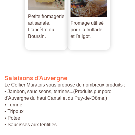
Petite fromagerie
artisanale.
Fromage utilisé
L'ancêtre du
pour la truffade
Boursin.
et l'aligot.
Salaisons
d'Auvergne
Le Cellier Muratois vous propose de nombreux produits :
• Jambon, saucissons, terrines...(Produits pur porc
d'Auvergne du haut Cantal et du Puy-de-Dôme.)
• Terrine
• Tripoux
• Potée
• Saucisses aux lentilles…