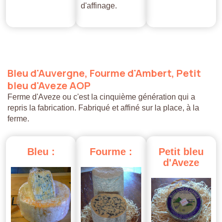
d'affinage.
Bleu
d'Auvergne,
Fourme
d'Ambert,
Petit
bleu
d'Aveze
AOP
Ferme d'Aveze ou c'est la cinquième génération qui a
repris la fabrication. Fabriqué et affiné sur la place, à la
ferme.
Bleu
:
Fourme
:
Petit
bleu
d'Aveze