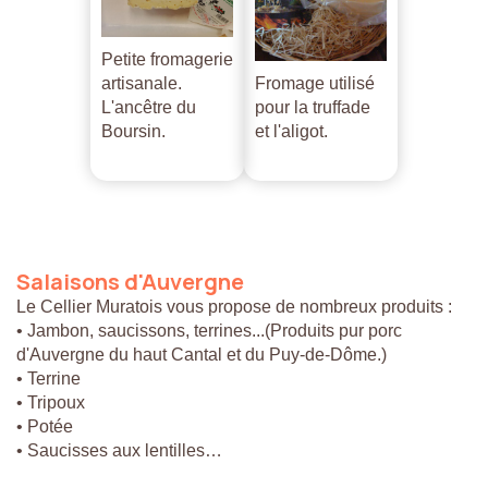
Petite fromagerie
artisanale.
Fromage utilisé
L'ancêtre du
pour la truffade
Boursin.
et l'aligot.
Salaisons
d'Auvergne
Le Cellier Muratois vous propose de nombreux produits :
• Jambon, saucissons, terrines...(Produits pur porc
d'Auvergne du haut Cantal et du Puy-de-Dôme.)
• Terrine
• Tripoux
• Potée
• Saucisses aux lentilles…