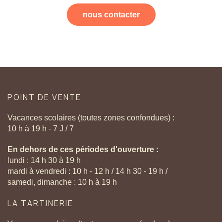
nous contacter
POINT
DE
VENTE
Vacances scolaires (toutes zones confondues) :
10 h à 19 h - 7 J / 7
En dehors de ces périodes d'ouverture :
lundi : 14 h 30 à 19 h
mardi à vendredi : 10 h - 12 h / 14 h 30 - 19 h /
samedi, dimanche : 10 h à 19 h
LA
TARTINERIE