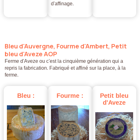
d'affinage.
Bleu
d'Auvergne,
Fourme
d'Ambert,
Petit
bleu
d'Aveze
AOP
Ferme d'Aveze ou c'est la cinquième génération qui a
repris la fabrication. Fabriqué et affiné sur la place, à la
ferme.
Bleu
:
Fourme
:
Petit
bleu
d'Aveze