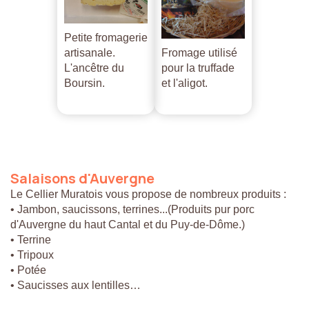
Petite fromagerie
artisanale.
Fromage utilisé
L'ancêtre du
pour la truffade
Boursin.
et l'aligot.
Salaisons
d'Auvergne
Le Cellier Muratois vous propose de nombreux produits :
• Jambon, saucissons, terrines...(Produits pur porc
d'Auvergne du haut Cantal et du Puy-de-Dôme.)
• Terrine
• Tripoux
• Potée
• Saucisses aux lentilles…