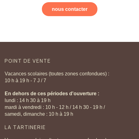
nous contacter
POINT
DE
VENTE
Vacances scolaires (toutes zones confondues) :
10 h à 19 h - 7 J / 7
En dehors de ces périodes d'ouverture :
lundi : 14 h 30 à 19 h
mardi à vendredi : 10 h - 12 h / 14 h 30 - 19 h /
samedi, dimanche : 10 h à 19 h
LA
TARTINERIE