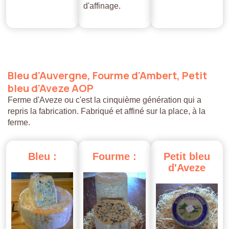
d'affinage.
Bleu
d'Auvergne,
Fourme
d'Ambert,
Petit
bleu
d'Aveze
AOP
Ferme d'Aveze ou c'est la cinquième génération qui a
repris la fabrication. Fabriqué et affiné sur la place, à la
ferme.
Bleu
:
Fourme
:
Petit
bleu
d'Aveze