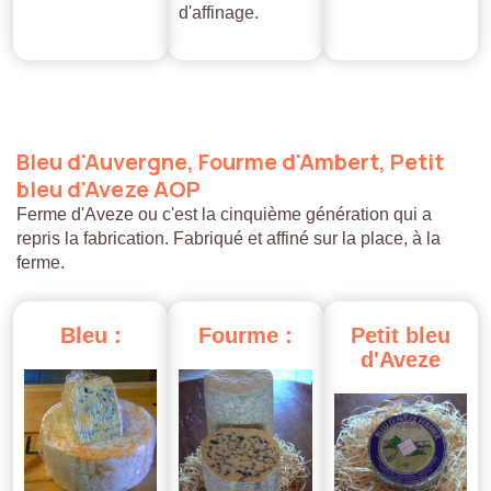
d'affinage.
Bleu
d'Auvergne,
Fourme
d'Ambert,
Petit
bleu
d'Aveze
AOP
Ferme d'Aveze ou c'est la cinquième génération qui a
repris la fabrication. Fabriqué et affiné sur la place, à la
ferme.
Bleu
:
Fourme
:
Petit
bleu
d'Aveze