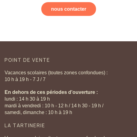
nous contacter
POINT
DE
VENTE
Vacances scolaires (toutes zones confondues) :
10 h à 19 h - 7 J / 7
En dehors de ces périodes d'ouverture :
lundi : 14 h 30 à 19 h
mardi à vendredi : 10 h - 12 h / 14 h 30 - 19 h /
samedi, dimanche : 10 h à 19 h
LA
TARTINERIE