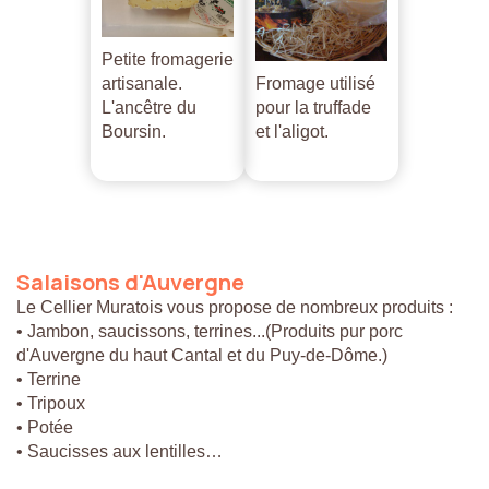
Petite fromagerie
artisanale.
Fromage utilisé
L'ancêtre du
pour la truffade
Boursin.
et l'aligot.
Salaisons
d'Auvergne
Le Cellier Muratois vous propose de nombreux produits :
• Jambon, saucissons, terrines...(Produits pur porc
d'Auvergne du haut Cantal et du Puy-de-Dôme.)
• Terrine
• Tripoux
• Potée
• Saucisses aux lentilles…