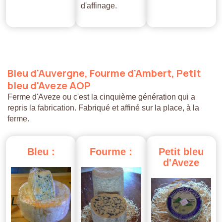
d'affinage.
Bleu
d'Auvergne,
Fourme
d'Ambert,
Petit
bleu
d'Aveze
AOP
Ferme d'Aveze ou c'est la cinquième génération qui a
repris la fabrication. Fabriqué et affiné sur la place, à la
ferme.
Bleu
:
Fourme
:
Petit
bleu
d'Aveze