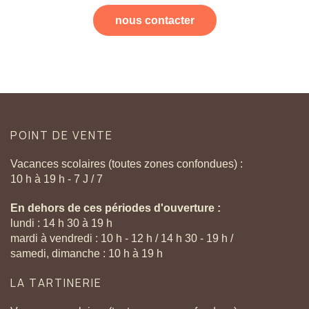
nous contacter
POINT
DE
VENTE
Vacances scolaires (toutes zones confondues) :
10 h à 19 h - 7 J / 7
En dehors de ces périodes d'ouverture :
lundi : 14 h 30 à 19 h
mardi à vendredi : 10 h - 12 h / 14 h 30 - 19 h /
samedi, dimanche : 10 h à 19 h
LA
TARTINERIE