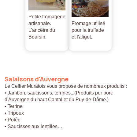
Petite fromagerie
artisanale.
Fromage utilisé
L'ancêtre du
pour la truffade
Boursin.
et l'aligot.
Salaisons
d'Auvergne
Le Cellier Muratois vous propose de nombreux produits :
• Jambon, saucissons, terrines...(Produits pur porc
d'Auvergne du haut Cantal et du Puy-de-Dôme.)
• Terrine
• Tripoux
• Potée
• Saucisses aux lentilles…