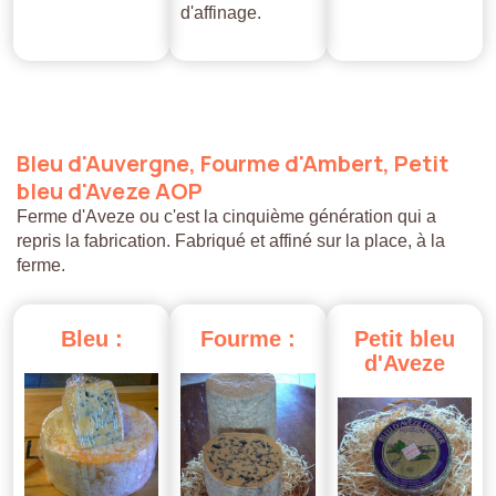
d'affinage.
Bleu
d'Auvergne,
Fourme
d'Ambert,
Petit
bleu
d'Aveze
AOP
Ferme d'Aveze ou c'est la cinquième génération qui a
repris la fabrication. Fabriqué et affiné sur la place, à la
ferme.
Bleu
:
Fourme
:
Petit
bleu
d'Aveze