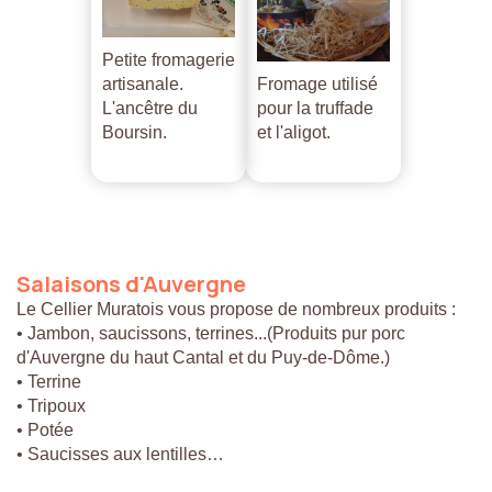
Petite fromagerie
artisanale.
Fromage utilisé
L'ancêtre du
pour la truffade
Boursin.
et l'aligot.
Salaisons
d'Auvergne
Le Cellier Muratois vous propose de nombreux produits :
• Jambon, saucissons, terrines...(Produits pur porc
d'Auvergne du haut Cantal et du Puy-de-Dôme.)
• Terrine
• Tripoux
• Potée
• Saucisses aux lentilles…