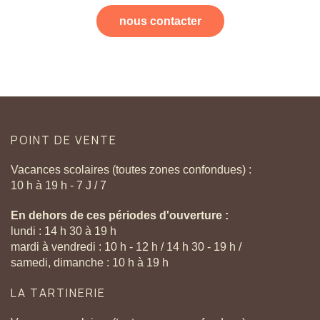
nous contacter
POINT
DE
VENTE
Vacances scolaires (toutes zones confondues) :
10 h à 19 h - 7 J / 7
En dehors de ces périodes d'ouverture :
lundi : 14 h 30 à 19 h
mardi à vendredi : 10 h - 12 h / 14 h 30 - 19 h /
samedi, dimanche : 10 h à 19 h
LA
TARTINERIE