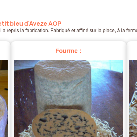
tit
bleu
d'Aveze
AOP
 repris la fabrication. Fabriqué et affiné sur la place, à la ferm
Fourme
: