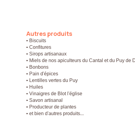
Autres
produits
• Biscuits
• Confitures
• Sirops artisanaux
• Miels de nos apiculteurs du Cantal et du Puy de
• Bonbons
• Pain d'épices
• Lentilles vertes du Puy
• Huiles
• Vinaigres de Blot l'église
• Savon artisanal
• Producteur de plantes
• et bien d'autres produits...