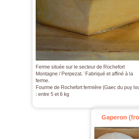
Ferme située sur le secteur de Rochefort
Montagne / Perpezat. ¨Fabriqué et affiné à la
ferme.
Fourme de Rochefort fermière (Gaec du puy lo
: entre 5 et 6 kg
Gaperon
(fr