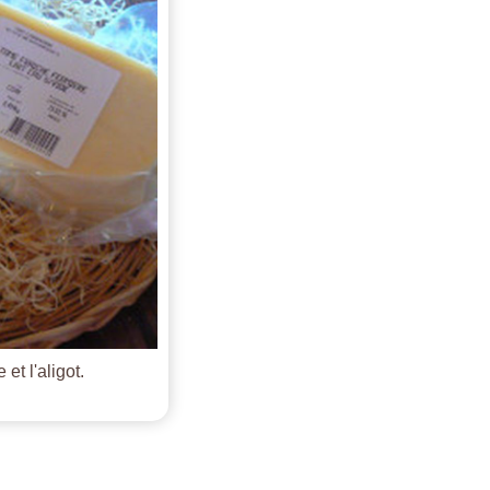
et l'aligot.