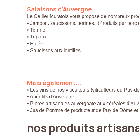
Salaisons
d'Auvergne
Le Cellier Muratois vous propose de nombreux prod
• Jambon, saucissons, terrines...(Produits pur por
• Terrine
• Tripoux
• Potée
• Saucisses aux lentilles…
Mais
également...
• Les vins de nos viticulteurs (viticulteurs du Puy-
• Apéritifs d'Auvergne
• Bières artisanales auvergnate aux céréales d'Au
• Jus de Pomme de producteur de Puy de Dôme et
nos
produits
artisan