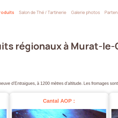
roduits
Salon de Thé / Tartinerie
Galerie photos
Parten
its
régionaux
à
Murat-le-
euve d'Entraigues, à 1200 mètres d'altitude. Les fromages sont
Cantal
AOP
: