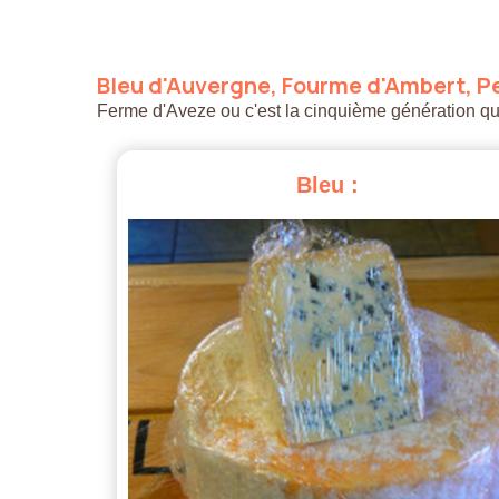
Bleu
d'Auvergne,
Fourme
d'Ambert,
Pe
Ferme d'Aveze ou c'est la cinquième génération qui a
Bleu
: