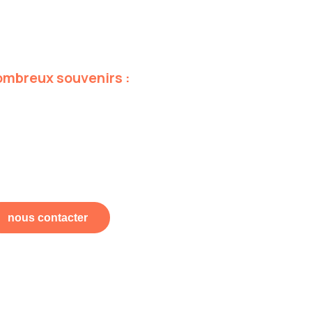
ombreux
souvenirs
:
nous contacter