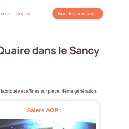
aires
Contact
Bon de commande
Quaire
dans
le
Sancy
 fabriqués et affinés sur place. 4ème génération.
Salers
AOP
: