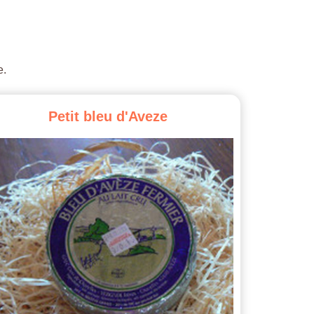
e.
Petit
bleu
d'Aveze