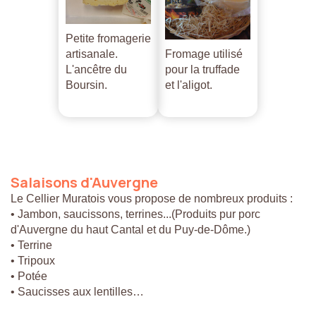
Petite fromagerie
artisanale.
Fromage utilisé
L'ancêtre du
pour la truffade
Boursin.
et l'aligot.
Salaisons
d'Auvergne
Le Cellier Muratois vous propose de nombreux produits :
• Jambon, saucissons, terrines...(Produits pur porc
d'Auvergne du haut Cantal et du Puy-de-Dôme.)
• Terrine
• Tripoux
• Potée
• Saucisses aux lentilles…