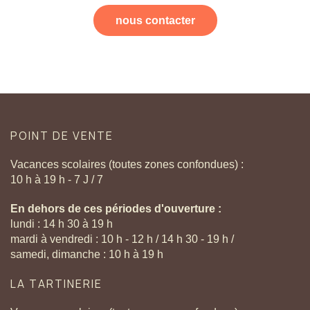
nous contacter
POINT
DE
VENTE
Vacances scolaires (toutes zones confondues) :
10 h à 19 h - 7 J / 7
En dehors de ces périodes d'ouverture :
lundi : 14 h 30 à 19 h
mardi à vendredi : 10 h - 12 h / 14 h 30 - 19 h /
samedi, dimanche : 10 h à 19 h
LA
TARTINERIE