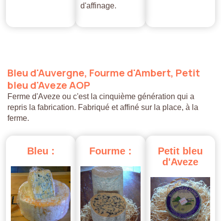
d'affinage.
Bleu
d'Auvergne,
Fourme
d'Ambert,
Petit
bleu
d'Aveze
AOP
Ferme d'Aveze ou c'est la cinquième génération qui a
repris la fabrication. Fabriqué et affiné sur la place, à la
ferme.
Bleu
:
Fourme
:
Petit
bleu
d'Aveze