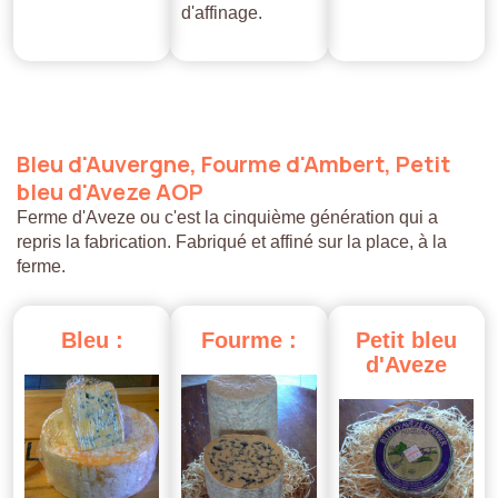
d'affinage.
Bleu
d'Auvergne,
Fourme
d'Ambert,
Petit
bleu
d'Aveze
AOP
Ferme d'Aveze ou c'est la cinquième génération qui a
repris la fabrication. Fabriqué et affiné sur la place, à la
ferme.
Bleu
:
Fourme
:
Petit
bleu
d'Aveze