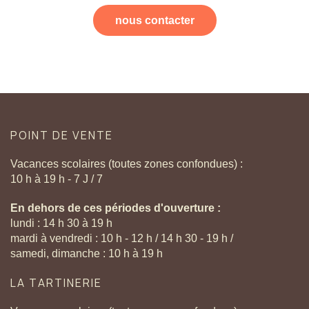
nous contacter
POINT
DE
VENTE
Vacances scolaires (toutes zones confondues) :
10 h à 19 h - 7 J / 7
En dehors de ces périodes d'ouverture :
lundi : 14 h 30 à 19 h
mardi à vendredi : 10 h - 12 h / 14 h 30 - 19 h /
samedi, dimanche : 10 h à 19 h
LA
TARTINERIE