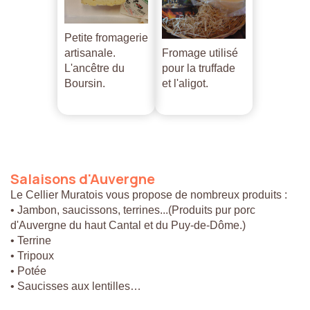
Petite fromagerie
artisanale.
Fromage utilisé
L'ancêtre du
pour la truffade
Boursin.
et l'aligot.
Salaisons
d'Auvergne
Le Cellier Muratois vous propose de nombreux produits :
• Jambon, saucissons, terrines...(Produits pur porc
d'Auvergne du haut Cantal et du Puy-de-Dôme.)
• Terrine
• Tripoux
• Potée
• Saucisses aux lentilles…