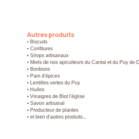
Autres
produits
• Biscuits
• Confitures
• Sirops artisanaux
• Miels de nos apiculteurs du Cantal et du Puy de
• Bonbons
• Pain d'épices
• Lentilles vertes du Puy
• Huiles
• Vinaigres de Blot l'église
• Savon artisanal
• Producteur de plantes
• et bien d'autres produits...