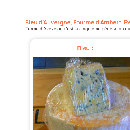
Bleu
d'Auvergne,
Fourme
d'Ambert,
Pe
Ferme d'Aveze ou c'est la cinquième génération qui a
Bleu
: