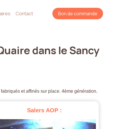
aires
Contact
Bon de commande
Quaire
dans
le
Sancy
 fabriqués et affinés sur place. 4ème génération.
Salers
AOP
: