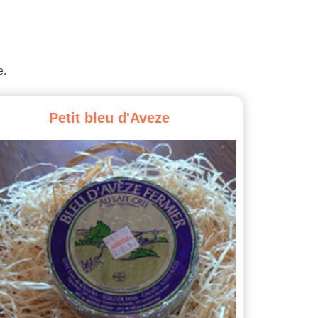
e.
Petit
bleu
d'Aveze