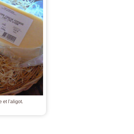
et l'aligot.