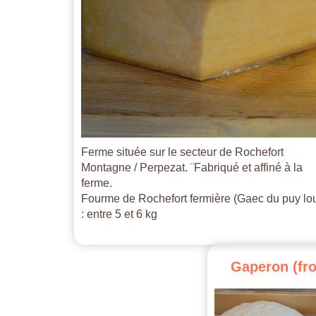
Ferme située sur le secteur de Rochefort
Montagne / Perpezat. ¨Fabriqué et affiné à la
ferme.
Fourme de Rochefort fermière (Gaec du puy lo
: entre 5 et 6 kg
Gaperon
(fr