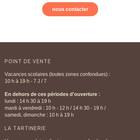
nous contacter
POINT
DE
VENTE
Vacances scolaires (toutes zones confondues) :
10 h à 19 h - 7 J / 7
En dehors de ces périodes d'ouverture :
lundi : 14 h 30 à 19 h
mardi à vendredi : 10 h - 12 h / 14 h 30 - 19 h /
samedi, dimanche : 10 h à 19 h
LA
TARTINERIE