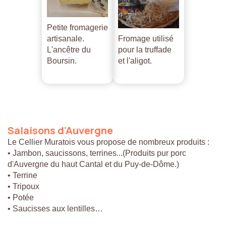
Petite fromagerie
artisanale.
Fromage utilisé
L'ancêtre du
pour la truffade
Boursin.
et l'aligot.
Salaisons
d'Auvergne
Le Cellier Muratois vous propose de nombreux produits :
• Jambon, saucissons, terrines...(Produits pur porc
d'Auvergne du haut Cantal et du Puy-de-Dôme.)
• Terrine
• Tripoux
• Potée
• Saucisses aux lentilles…