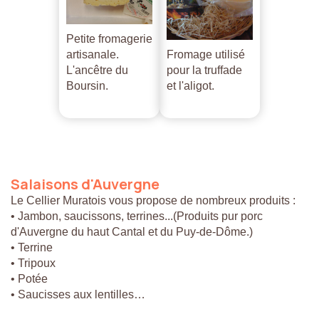
Petite fromagerie
artisanale.
Fromage utilisé
L'ancêtre du
pour la truffade
Boursin.
et l'aligot.
Salaisons
d'Auvergne
Le Cellier Muratois vous propose de nombreux produits :
• Jambon, saucissons, terrines...(Produits pur porc
d'Auvergne du haut Cantal et du Puy-de-Dôme.)
• Terrine
• Tripoux
• Potée
• Saucisses aux lentilles…