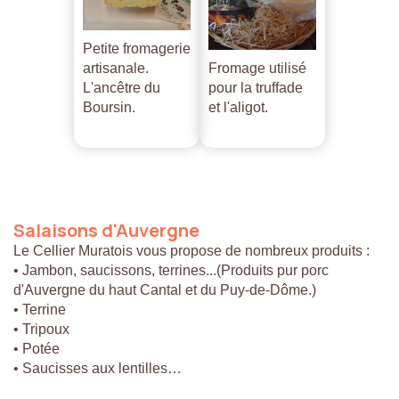
Petite fromagerie
artisanale.
Fromage utilisé
L'ancêtre du
pour la truffade
Boursin.
et l'aligot.
Salaisons
d'Auvergne
Le Cellier Muratois vous propose de nombreux produits :
• Jambon, saucissons, terrines...(Produits pur porc
d'Auvergne du haut Cantal et du Puy-de-Dôme.)
• Terrine
• Tripoux
• Potée
• Saucisses aux lentilles…