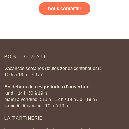
nous contacter
POINT
DE
VENTE
Vacances scolaires (toutes zones confondues) :
10 h à 19 h - 7 J / 7
En dehors de ces périodes d'ouverture :
lundi : 14 h 30 à 19 h
mardi à vendredi : 10 h - 12 h / 14 h 30 - 19 h /
samedi, dimanche : 10 h à 19 h
LA
TARTINERIE