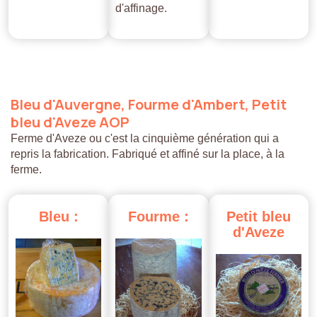
d'affinage.
Bleu
d'Auvergne,
Fourme
d'Ambert,
Petit
bleu
d'Aveze
AOP
Ferme d'Aveze ou c'est la cinquième génération qui a
repris la fabrication. Fabriqué et affiné sur la place, à la
ferme.
Bleu
:
Fourme
:
Petit
bleu
d'Aveze