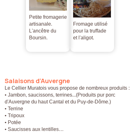
Petite fromagerie
artisanale.
Fromage utilisé
L'ancêtre du
pour la truffade
Boursin.
et l'aligot.
Salaisons
d'Auvergne
Le Cellier Muratois vous propose de nombreux produits :
• Jambon, saucissons, terrines...(Produits pur porc
d'Auvergne du haut Cantal et du Puy-de-Dôme.)
• Terrine
• Tripoux
• Potée
• Saucisses aux lentilles…