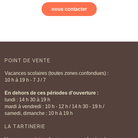
nous contacter
POINT
DE
VENTE
Vacances scolaires (toutes zones confondues) :
10 h à 19 h - 7 J / 7
En dehors de ces périodes d'ouverture :
lundi : 14 h 30 à 19 h
mardi à vendredi : 10 h - 12 h / 14 h 30 - 19 h /
samedi, dimanche : 10 h à 19 h
LA
TARTINERIE