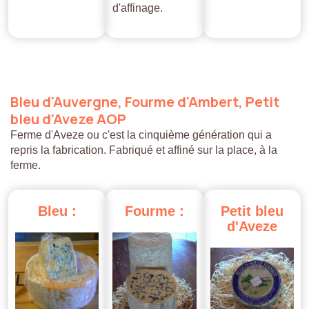
d'affinage.
Bleu
d'Auvergne,
Fourme
d'Ambert,
Petit
bleu
d'Aveze
AOP
Ferme d'Aveze ou c'est la cinquième génération qui a
repris la fabrication. Fabriqué et affiné sur la place, à la
ferme.
Bleu
:
Fourme
:
Petit
bleu
d'Aveze