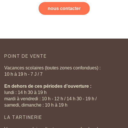
nous contacter
POINT
DE
VENTE
Vacances scolaires (toutes zones confondues) :
10 h à 19 h - 7 J / 7
En dehors de ces périodes d'ouverture :
lundi : 14 h 30 à 19 h
mardi à vendredi : 10 h - 12 h / 14 h 30 - 19 h /
samedi, dimanche : 10 h à 19 h
LA
TARTINERIE