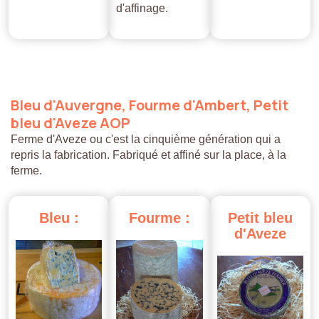
d'affinage.
Bleu
d'Auvergne,
Fourme
d'Ambert,
Petit
bleu
d'Aveze
AOP
Ferme d'Aveze ou c'est la cinquième génération qui a
repris la fabrication. Fabriqué et affiné sur la place, à la
ferme.
Bleu
:
Fourme
:
Petit
bleu
d'Aveze