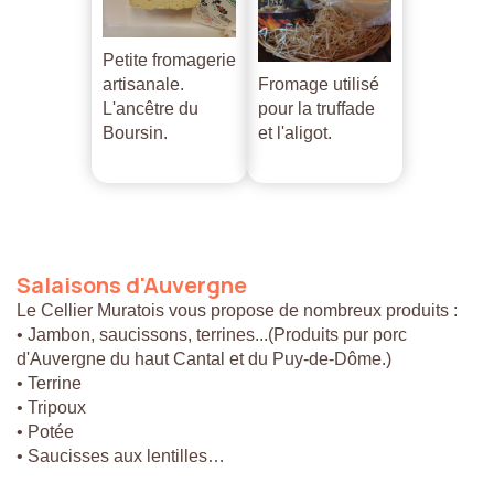
Petite fromagerie
artisanale.
Fromage utilisé
L'ancêtre du
pour la truffade
Boursin.
et l'aligot.
Salaisons
d'Auvergne
Le Cellier Muratois vous propose de nombreux produits :
• Jambon, saucissons, terrines...(Produits pur porc
d'Auvergne du haut Cantal et du Puy-de-Dôme.)
• Terrine
• Tripoux
• Potée
• Saucisses aux lentilles…