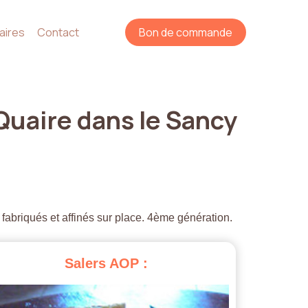
aires
Contact
Bon de commande
Quaire
dans
le
Sancy
 fabriqués et affinés sur place. 4ème génération.
Salers
AOP
: