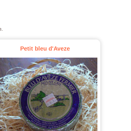
e.
Petit
bleu
d'Aveze