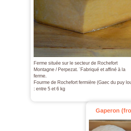
Ferme située sur le secteur de Rochefort
Montagne / Perpezat. ¨Fabriqué et affiné à la
ferme.
Fourme de Rochefort fermière (Gaec du puy lo
: entre 5 et 6 kg
Gaperon
(fr