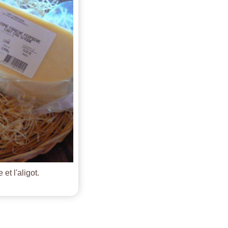
et l'aligot.