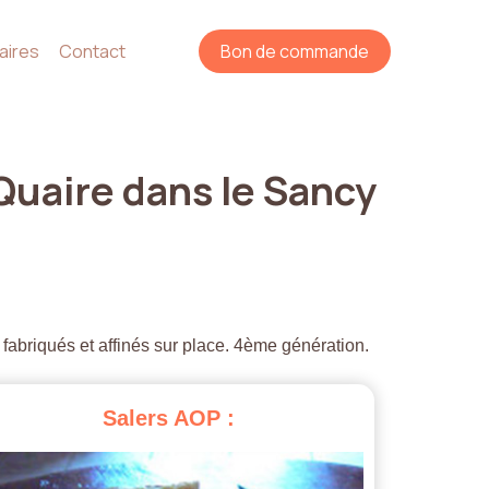
aires
Contact
Bon de commande
Quaire
dans
le
Sancy
 fabriqués et affinés sur place. 4ème génération.
Salers
AOP
: