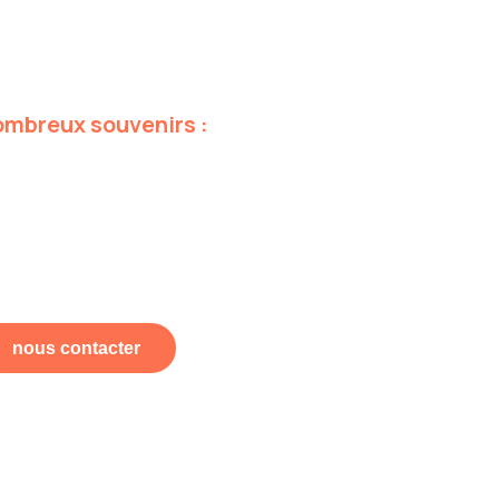
ombreux
souvenirs
:
nous contacter