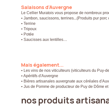
Salaisons
d'Auvergne
Le Cellier Muratois vous propose de nombreux prod
• Jambon, saucissons, terrines...(Produits pur por
• Terrine
• Tripoux
• Potée
• Saucisses aux lentilles…
Mais
également...
• Les vins de nos viticulteurs (viticulteurs du Puy-
• Apéritifs d'Auvergne
• Bières artisanales auvergnate aux céréales d'Au
• Jus de Pomme de producteur de Puy de Dôme et
nos
produits
artisan