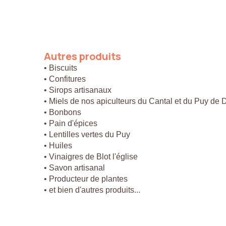
Autres
produits
• Biscuits
• Confitures
• Sirops artisanaux
• Miels de nos apiculteurs du Cantal et du Puy de
• Bonbons
• Pain d'épices
• Lentilles vertes du Puy
• Huiles
• Vinaigres de Blot l'église
• Savon artisanal
• Producteur de plantes
• et bien d'autres produits...