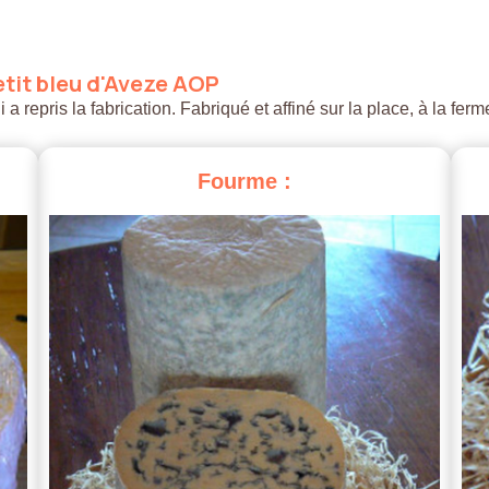
tit
bleu
d'Aveze
AOP
 repris la fabrication. Fabriqué et affiné sur la place, à la ferm
Fourme
: