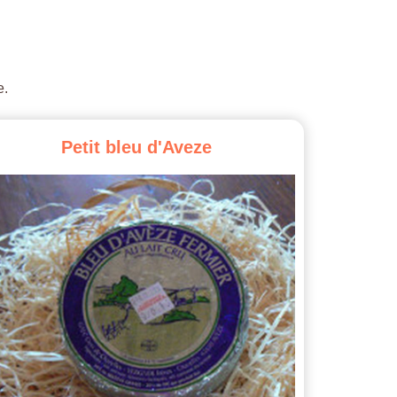
e.
Petit
bleu
d'Aveze