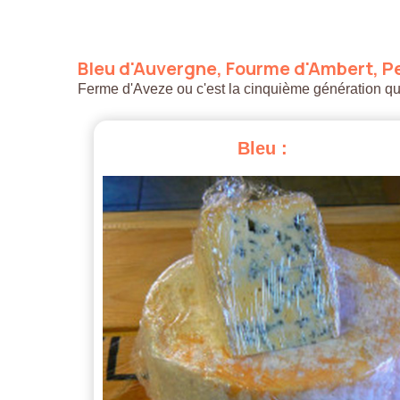
Bleu
d'Auvergne,
Fourme
d'Ambert,
Pe
Ferme d'Aveze ou c'est la cinquième génération qui a
Bleu
: