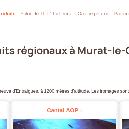
roduits
Salon de Thé / Tartinerie
Galerie photos
Parten
its
régionaux
à
Murat-le-
euve d'Entraigues, à 1200 mètres d'altitude. Les fromages sont
Cantal
AOP
: