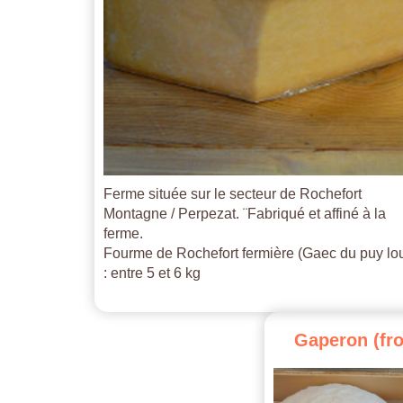
Ferme située sur le secteur de Rochefort
Montagne / Perpezat. ¨Fabriqué et affiné à la
ferme.
Fourme de Rochefort fermière (Gaec du puy lo
: entre 5 et 6 kg
Gaperon
(fr