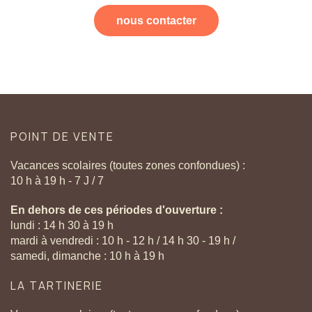
nous contacter
POINT
DE
VENTE
Vacances scolaires (toutes zones confondues) :
10 h à 19 h - 7 J / 7
En dehors de ces périodes d'ouverture :
lundi : 14 h 30 à 19 h
mardi à vendredi : 10 h - 12 h / 14 h 30 - 19 h /
samedi, dimanche : 10 h à 19 h
LA
TARTINERIE