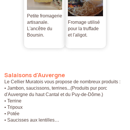
Petite fromagerie
artisanale.
Fromage utilisé
L'ancêtre du
pour la truffade
Boursin.
et l'aligot.
Salaisons
d'Auvergne
Le Cellier Muratois vous propose de nombreux produits :
• Jambon, saucissons, terrines...(Produits pur porc
d'Auvergne du haut Cantal et du Puy-de-Dôme.)
• Terrine
• Tripoux
• Potée
• Saucisses aux lentilles…