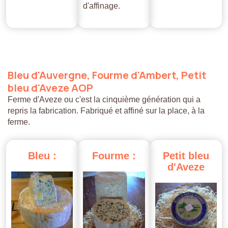
d'affinage.
Bleu
d'Auvergne,
Fourme
d'Ambert,
Petit
bleu
d'Aveze
AOP
Ferme d'Aveze ou c'est la cinquième génération qui a
repris la fabrication. Fabriqué et affiné sur la place, à la
ferme.
Bleu
:
Fourme
:
Petit
bleu
d'Aveze