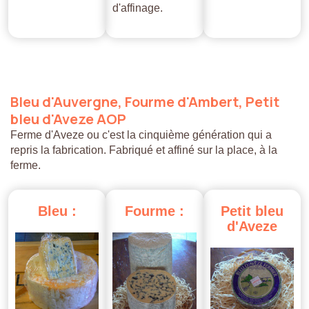
d'affinage.
Bleu
d'Auvergne,
Fourme
d'Ambert,
Petit
bleu
d'Aveze
AOP
Ferme d'Aveze ou c'est la cinquième génération qui a
repris la fabrication. Fabriqué et affiné sur la place, à la
ferme.
Bleu
:
Fourme
:
Petit
bleu
d'Aveze