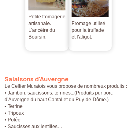
Petite fromagerie
artisanale.
Fromage utilisé
L'ancêtre du
pour la truffade
Boursin.
et l'aligot.
Salaisons
d'Auvergne
Le Cellier Muratois vous propose de nombreux produits :
• Jambon, saucissons, terrines...(Produits pur porc
d'Auvergne du haut Cantal et du Puy-de-Dôme.)
• Terrine
• Tripoux
• Potée
• Saucisses aux lentilles…