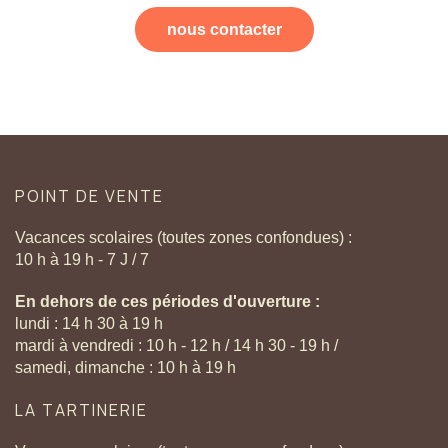
nous contacter
POINT
DE
VENTE
Vacances scolaires (toutes zones confondues) :
10 h à 19 h - 7 J / 7
En dehors de ces périodes d'ouverture :
lundi : 14 h 30 à 19 h
mardi à vendredi : 10 h - 12 h / 14 h 30 - 19 h /
samedi, dimanche : 10 h à 19 h
LA
TARTINERIE