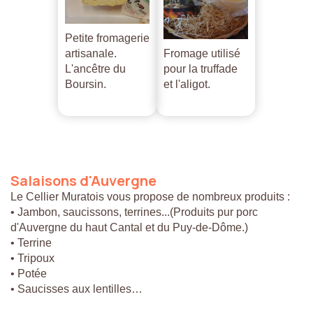
Petite fromagerie
artisanale.
Fromage utilisé
L'ancêtre du
pour la truffade
Boursin.
et l'aligot.
Salaisons
d'Auvergne
Le Cellier Muratois vous propose de nombreux produits :
• Jambon, saucissons, terrines...(Produits pur porc
d'Auvergne du haut Cantal et du Puy-de-Dôme.)
• Terrine
• Tripoux
• Potée
• Saucisses aux lentilles…