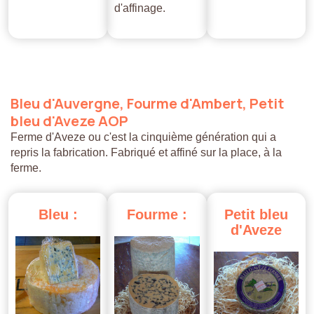
d'affinage.
Bleu
d'Auvergne,
Fourme
d'Ambert,
Petit
bleu
d'Aveze
AOP
Ferme d'Aveze ou c'est la cinquième génération qui a
repris la fabrication. Fabriqué et affiné sur la place, à la
ferme.
Bleu
:
Fourme
:
Petit
bleu
d'Aveze