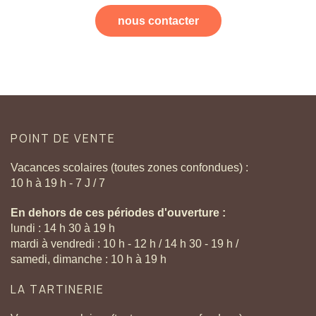
nous contacter
POINT
DE
VENTE
Vacances scolaires (toutes zones confondues) :
10 h à 19 h - 7 J / 7
En dehors de ces périodes d'ouverture :
lundi : 14 h 30 à 19 h
mardi à vendredi : 10 h - 12 h / 14 h 30 - 19 h /
samedi, dimanche : 10 h à 19 h
LA
TARTINERIE