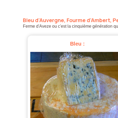
Bleu
d'Auvergne,
Fourme
d'Ambert,
Pe
Ferme d'Aveze ou c'est la cinquième génération qui a
Bleu
: