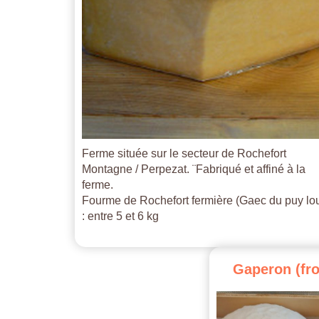
Ferme située sur le secteur de Rochefort
Montagne / Perpezat. ¨Fabriqué et affiné à la
ferme.
Fourme de Rochefort fermière (Gaec du puy lo
: entre 5 et 6 kg
Gaperon
(fr