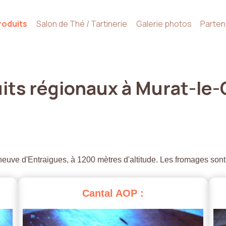
roduits
Salon de Thé / Tartinerie
Galerie photos
Parten
its
régionaux
à
Murat-le-
euve d'Entraigues, à 1200 mètres d'altitude. Les fromages sont
Cantal
AOP
: