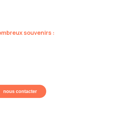
ombreux
souvenirs
:
nous contacter