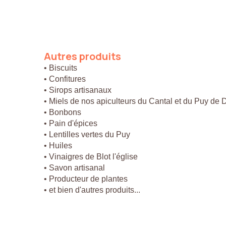
Autres
produits
• Biscuits
• Confitures
• Sirops artisanaux
• Miels de nos apiculteurs du Cantal et du Puy de
• Bonbons
• Pain d'épices
• Lentilles vertes du Puy
• Huiles
• Vinaigres de Blot l'église
• Savon artisanal
• Producteur de plantes
• et bien d'autres produits...