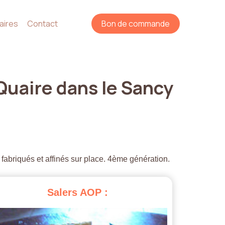
aires
Contact
Bon de commande
Quaire
dans
le
Sancy
 fabriqués et affinés sur place. 4ème génération.
Salers
AOP
: