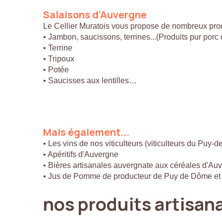
Salaisons
d'Auvergne
Le Cellier Muratois vous propose de nombreux prod
• Jambon, saucissons, terrines...(Produits pur por
• Terrine
• Tripoux
• Potée
• Saucisses aux lentilles…
Mais
également...
• Les vins de nos viticulteurs (viticulteurs du Puy-
• Apéritifs d'Auvergne
• Bières artisanales auvergnate aux céréales d'Au
• Jus de Pomme de producteur de Puy de Dôme et
nos
produits
artisan