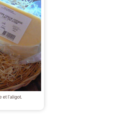
et l'aligot.