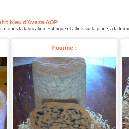
tit
bleu
d'Aveze
AOP
 repris la fabrication. Fabriqué et affiné sur la place, à la ferm
Fourme
: