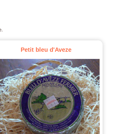
e.
Petit
bleu
d'Aveze