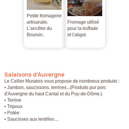
Petite fromagerie
artisanale.
Fromage utilisé
L'ancêtre du
pour la truffade
Boursin.
et l'aligot.
Salaisons
d'Auvergne
Le Cellier Muratois vous propose de nombreux produits :
• Jambon, saucissons, terrines...(Produits pur porc
d'Auvergne du haut Cantal et du Puy-de-Dôme.)
• Terrine
• Tripoux
• Potée
• Saucisses aux lentilles…