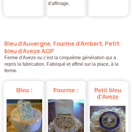
d'affinage.
Bleu
d'Auvergne,
Fourme
d'Ambert,
Petit
bleu
d'Aveze
AOP
Ferme d'Aveze ou c'est la cinquième génération qui a
repris la fabrication. Fabriqué et affiné sur la place, à la
ferme.
Bleu
:
Fourme
:
Petit
bleu
d'Aveze