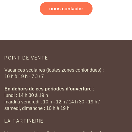
nous contacter
POINT
DE
VENTE
Vacances scolaires (toutes zones confondues) :
10 h à 19 h - 7 J / 7
En dehors de ces périodes d'ouverture :
lundi : 14 h 30 à 19 h
mardi à vendredi : 10 h - 12 h / 14 h 30 - 19 h /
samedi, dimanche : 10 h à 19 h
LA
TARTINERIE