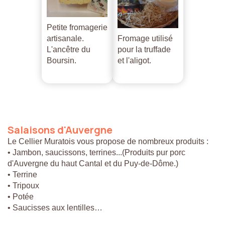
Petite fromagerie
artisanale.
Fromage utilisé
L'ancêtre du
pour la truffade
Boursin.
et l'aligot.
Salaisons
d'Auvergne
Le Cellier Muratois vous propose de nombreux produits :
• Jambon, saucissons, terrines...(Produits pur porc
d'Auvergne du haut Cantal et du Puy-de-Dôme.)
• Terrine
• Tripoux
• Potée
• Saucisses aux lentilles…