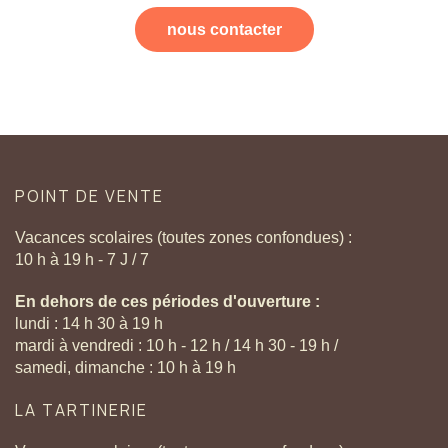
nous contacter
POINT
DE
VENTE
Vacances scolaires (toutes zones confondues) :
10 h à 19 h - 7 J / 7
En dehors de ces périodes d'ouverture :
lundi : 14 h 30 à 19 h
mardi à vendredi : 10 h - 12 h / 14 h 30 - 19 h /
samedi, dimanche : 10 h à 19 h
LA
TARTINERIE