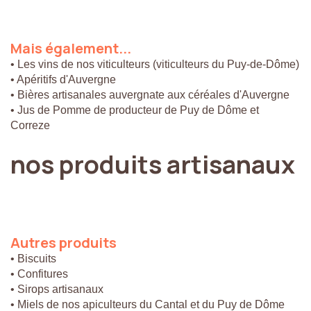
Mais
également...
• Les vins de nos viticulteurs (viticulteurs du Puy-de-Dôme)
• Apéritifs d'Auvergne
• Bières artisanales auvergnate aux céréales d'Auvergne
• Jus de Pomme de producteur de Puy de Dôme et
Correze
nos
produits
artisanaux
Autres
produits
• Biscuits
• Confitures
• Sirops artisanaux
• Miels de nos apiculteurs du Cantal et du Puy de Dôme