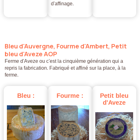
d'affinage.
Bleu
d'Auvergne,
Fourme
d'Ambert,
Petit
bleu
d'Aveze
AOP
Ferme d'Aveze ou c'est la cinquième génération qui a
repris la fabrication. Fabriqué et affiné sur la place, à la
ferme.
Bleu
:
Fourme
:
Petit
bleu
d'Aveze