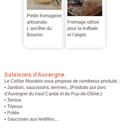
Petite fromagerie
artisanale.
Fromage utilisé
L'ancêtre du
pour la truffade
Boursin.
et l'aligot.
Salaisons
d'Auvergne
Le Cellier Muratois vous propose de nombreux produits :
• Jambon, saucissons, terrines...(Produits pur porc
d'Auvergne du haut Cantal et du Puy-de-Dôme.)
• Terrine
• Tripoux
• Potée
• Saucisses aux lentilles…