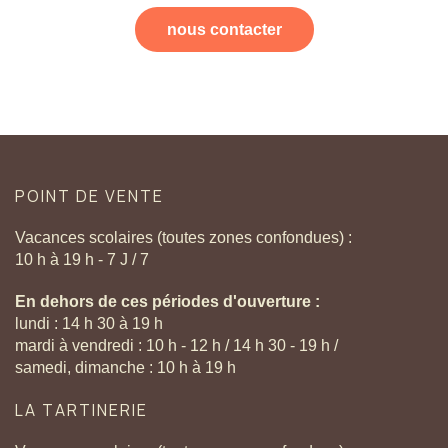
nous contacter
POINT
DE
VENTE
Vacances scolaires (toutes zones confondues) :
10 h à 19 h - 7 J / 7
En dehors de ces périodes d'ouverture :
lundi : 14 h 30 à 19 h
mardi à vendredi : 10 h - 12 h / 14 h 30 - 19 h /
samedi, dimanche : 10 h à 19 h
LA
TARTINERIE