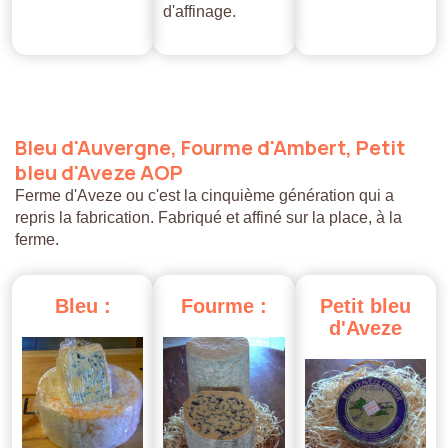
d'affinage.
Bleu
d'Auvergne,
Fourme
d'Ambert,
Petit
bleu
d'Aveze
AOP
Ferme d'Aveze ou c'est la cinquième génération qui a
repris la fabrication. Fabriqué et affiné sur la place, à la
ferme.
Bleu
:
Fourme
:
Petit
bleu
d'Aveze