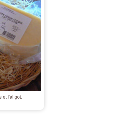
et l'aligot.