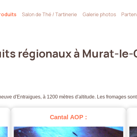
roduits
Salon de Thé / Tartinerie
Galerie photos
Parten
its
régionaux
à
Murat-le-
euve d'Entraigues, à 1200 mètres d'altitude. Les fromages sont
Cantal
AOP
: