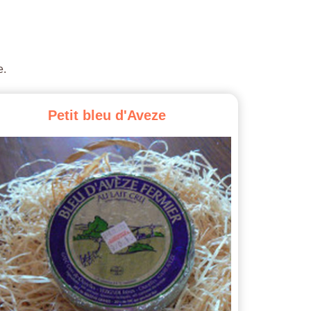
e.
Petit
bleu
d'Aveze