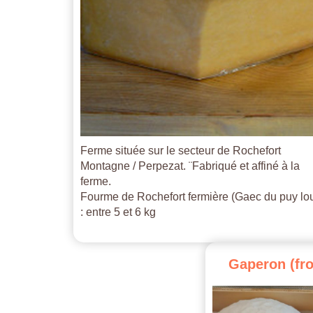
Ferme située sur le secteur de Rochefort
Montagne / Perpezat. ¨Fabriqué et affiné à la
ferme.
Fourme de Rochefort fermière (Gaec du puy lo
: entre 5 et 6 kg
Gaperon
(fr