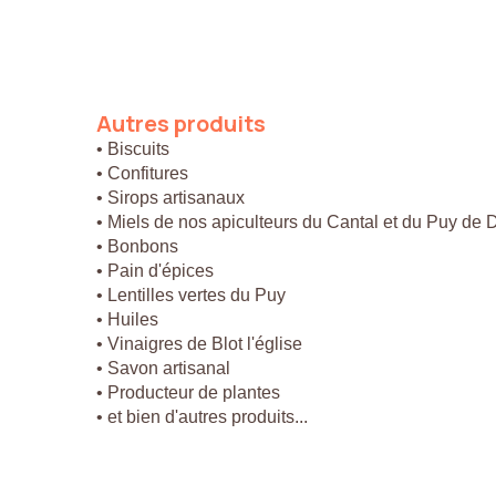
Autres
produits
• Biscuits
• Confitures
• Sirops artisanaux
• Miels de nos apiculteurs du Cantal et du Puy de
• Bonbons
• Pain d'épices
• Lentilles vertes du Puy
• Huiles
• Vinaigres de Blot l'église
• Savon artisanal
• Producteur de plantes
• et bien d'autres produits...