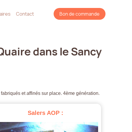
aires
Contact
Bon de commande
Quaire
dans
le
Sancy
 fabriqués et affinés sur place. 4ème génération.
Salers
AOP
: