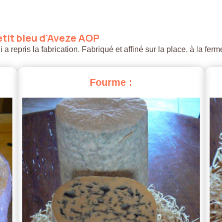
tit
bleu
d'Aveze
AOP
 repris la fabrication. Fabriqué et affiné sur la place, à la ferm
Fourme
: