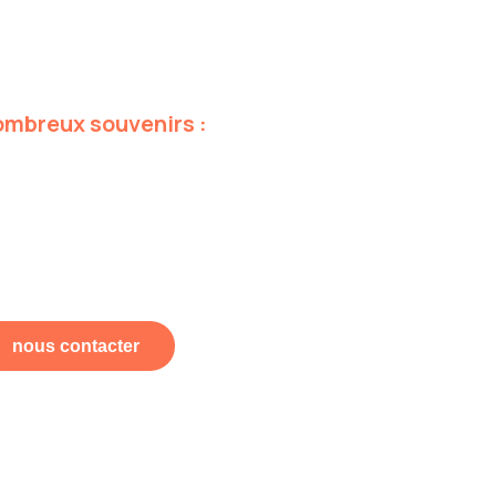
ombreux
souvenirs
:
nous contacter