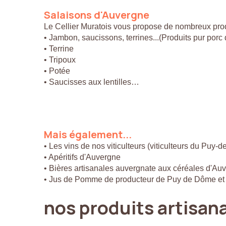
Salaisons
d'Auvergne
Le Cellier Muratois vous propose de nombreux prod
• Jambon, saucissons, terrines...(Produits pur por
• Terrine
• Tripoux
• Potée
• Saucisses aux lentilles…
Mais
également...
• Les vins de nos viticulteurs (viticulteurs du Puy-
• Apéritifs d'Auvergne
• Bières artisanales auvergnate aux céréales d'Au
• Jus de Pomme de producteur de Puy de Dôme et
nos
produits
artisan