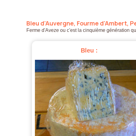
Bleu
d'Auvergne,
Fourme
d'Ambert,
Pe
Ferme d'Aveze ou c'est la cinquième génération qui a
Bleu
: