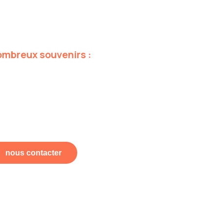
ombreux
souvenirs
:
nous contacter