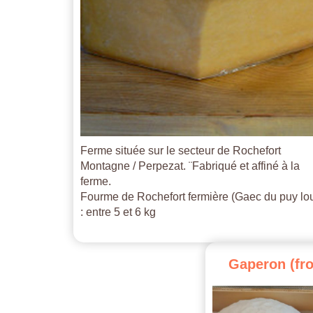
Ferme située sur le secteur de Rochefort
Montagne / Perpezat. ¨Fabriqué et affiné à la
ferme.
Fourme de Rochefort fermière (Gaec du puy lo
: entre 5 et 6 kg
Gaperon
(fr