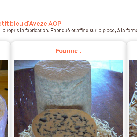
tit
bleu
d'Aveze
AOP
 repris la fabrication. Fabriqué et affiné sur la place, à la ferm
Fourme
: