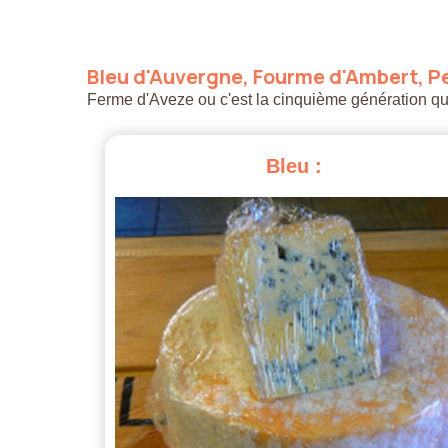
Bleu
d'Auvergne,
Fourme
d'Ambert,
Pe
Ferme d'Aveze ou c'est la cinquième génération qui a
Bleu
: