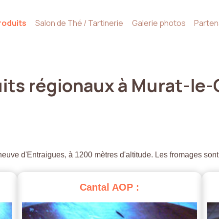
roduits
Salon de Thé / Tartinerie
Galerie photos
Parten
its
régionaux
à
Murat-le-
euve d'Entraigues, à 1200 mètres d'altitude. Les fromages sont
Cantal
AOP
: