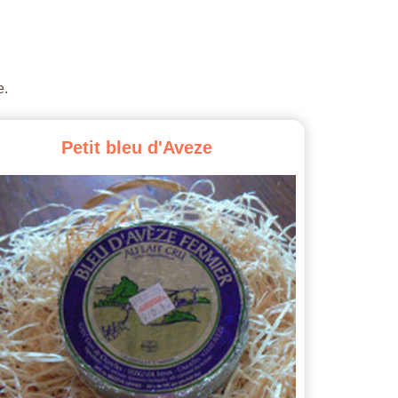
e.
Petit
bleu
d'Aveze