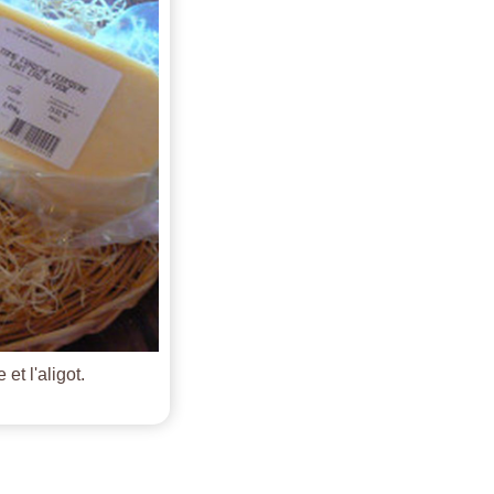
et l'aligot.