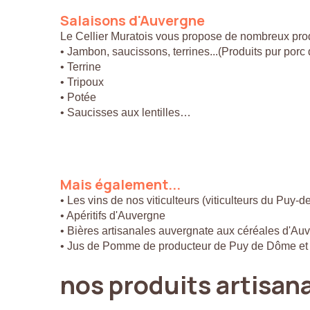
Salaisons
d'Auvergne
Le Cellier Muratois vous propose de nombreux prod
• Jambon, saucissons, terrines...(Produits pur por
• Terrine
• Tripoux
• Potée
• Saucisses aux lentilles…
Mais
également...
• Les vins de nos viticulteurs (viticulteurs du Puy-
• Apéritifs d'Auvergne
• Bières artisanales auvergnate aux céréales d'Au
• Jus de Pomme de producteur de Puy de Dôme et
nos
produits
artisan