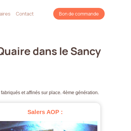
aires
Contact
Bon de commande
Quaire
dans
le
Sancy
 fabriqués et affinés sur place. 4ème génération.
Salers
AOP
: