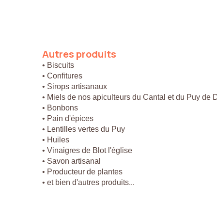
Autres
produits
• Biscuits
• Confitures
• Sirops artisanaux
• Miels de nos apiculteurs du Cantal et du Puy de
• Bonbons
• Pain d'épices
• Lentilles vertes du Puy
• Huiles
• Vinaigres de Blot l'église
• Savon artisanal
• Producteur de plantes
• et bien d'autres produits...