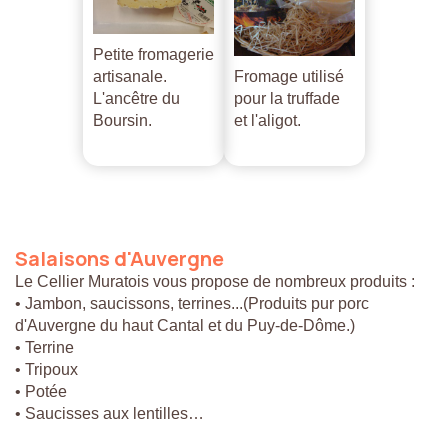
Petite fromagerie
artisanale.
Fromage utilisé
L'ancêtre du
pour la truffade
Boursin.
et l'aligot.
Salaisons
d'Auvergne
Le Cellier Muratois vous propose de nombreux produits :
• Jambon, saucissons, terrines...(Produits pur porc
d'Auvergne du haut Cantal et du Puy-de-Dôme.)
• Terrine
• Tripoux
• Potée
• Saucisses aux lentilles…