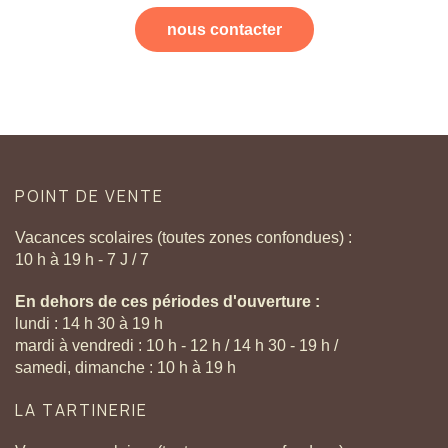
nous contacter
POINT
DE
VENTE
Vacances scolaires (toutes zones confondues) :
10 h à 19 h - 7 J / 7
En dehors de ces périodes d'ouverture :
lundi : 14 h 30 à 19 h
mardi à vendredi : 10 h - 12 h / 14 h 30 - 19 h /
samedi, dimanche : 10 h à 19 h
LA
TARTINERIE