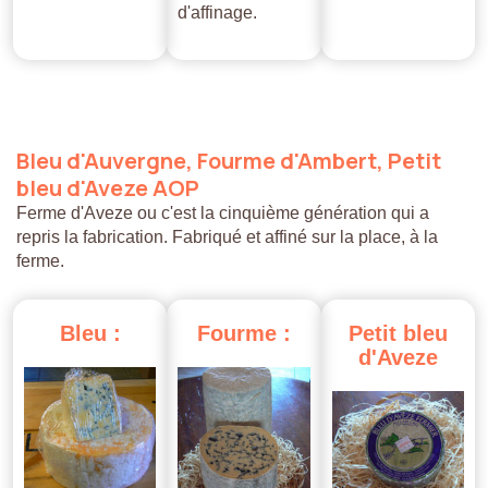
d'affinage.
Bleu
d'Auvergne,
Fourme
d'Ambert,
Petit
bleu
d'Aveze
AOP
Ferme d'Aveze ou c'est la cinquième génération qui a
repris la fabrication. Fabriqué et affiné sur la place, à la
ferme.
Bleu
:
Fourme
:
Petit
bleu
d'Aveze