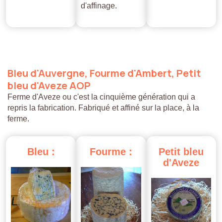
d'affinage.
Bleu
d'Auvergne,
Fourme
d'Ambert,
Petit
bleu
d'Aveze
AOP
Ferme d'Aveze ou c'est la cinquième génération qui a
repris la fabrication. Fabriqué et affiné sur la place, à la
ferme.
Bleu
:
Fourme
:
Petit
bleu
d'Aveze