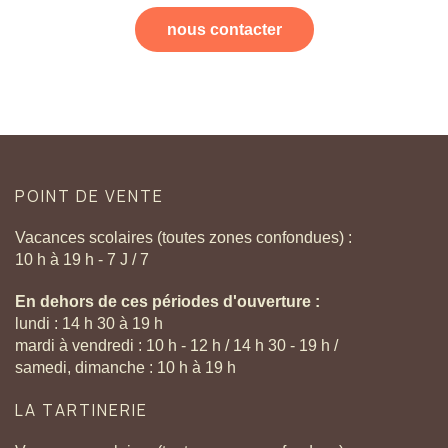
nous contacter
POINT
DE
VENTE
Vacances scolaires (toutes zones confondues) :
10 h à 19 h - 7 J / 7
En dehors de ces périodes d'ouverture :
lundi : 14 h 30 à 19 h
mardi à vendredi : 10 h - 12 h / 14 h 30 - 19 h /
samedi, dimanche : 10 h à 19 h
LA
TARTINERIE