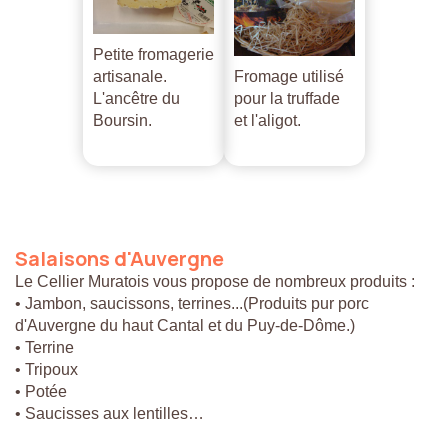
Petite fromagerie
artisanale.
Fromage utilisé
L'ancêtre du
pour la truffade
Boursin.
et l'aligot.
Salaisons
d'Auvergne
Le Cellier Muratois vous propose de nombreux produits :
• Jambon, saucissons, terrines...(Produits pur porc
d'Auvergne du haut Cantal et du Puy-de-Dôme.)
• Terrine
• Tripoux
• Potée
• Saucisses aux lentilles…