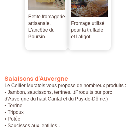
Petite fromagerie
artisanale.
Fromage utilisé
L'ancêtre du
pour la truffade
Boursin.
et l'aligot.
Salaisons
d'Auvergne
Le Cellier Muratois vous propose de nombreux produits :
• Jambon, saucissons, terrines...(Produits pur porc
d'Auvergne du haut Cantal et du Puy-de-Dôme.)
• Terrine
• Tripoux
• Potée
• Saucisses aux lentilles…