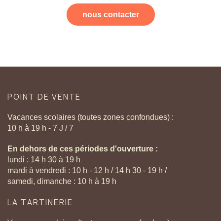
nous contacter
POINT
DE
VENTE
Vacances scolaires (toutes zones confondues) :
10 h à 19 h - 7 J / 7
En dehors de ces périodes d'ouverture :
lundi : 14 h 30 à 19 h
mardi à vendredi : 10 h - 12 h / 14 h 30 - 19 h /
samedi, dimanche : 10 h à 19 h
LA
TARTINERIE