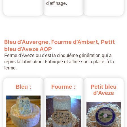
d'affinage.
Bleu
d'Auvergne,
Fourme
d'Ambert,
Petit
bleu
d'Aveze
AOP
Ferme d'Aveze ou c'est la cinquième génération qui a
repris la fabrication. Fabriqué et affiné sur la place, à la
ferme.
Bleu
:
Fourme
:
Petit
bleu
d'Aveze