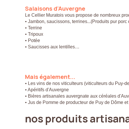
Salaisons
d'Auvergne
Le Cellier Muratois vous propose de nombreux prod
• Jambon, saucissons, terrines...(Produits pur por
• Terrine
• Tripoux
• Potée
• Saucisses aux lentilles…
Mais
également...
• Les vins de nos viticulteurs (viticulteurs du Puy-
• Apéritifs d'Auvergne
• Bières artisanales auvergnate aux céréales d'Au
• Jus de Pomme de producteur de Puy de Dôme et
nos
produits
artisan