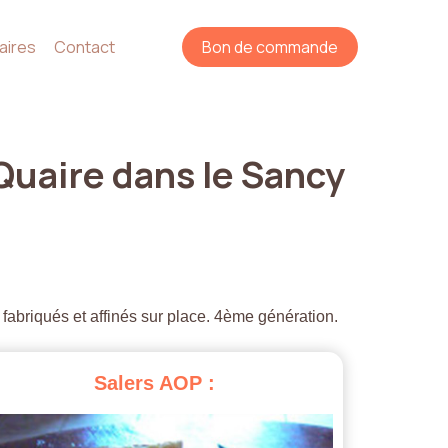
aires
Contact
Bon de commande
Quaire
dans
le
Sancy
 fabriqués et affinés sur place. 4ème génération.
Salers
AOP
: