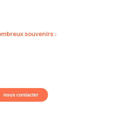
ombreux
souvenirs
:
nous contacter