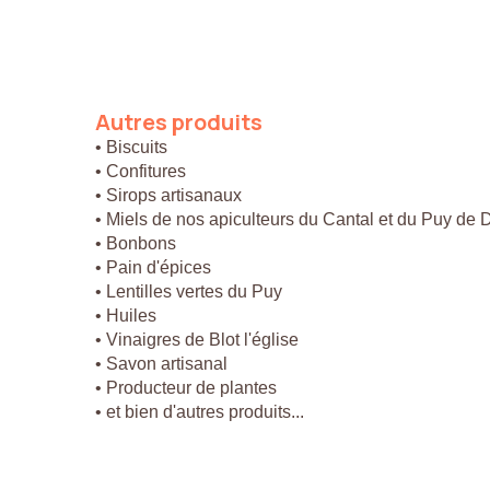
Autres
produits
• Biscuits
• Confitures
• Sirops artisanaux
• Miels de nos apiculteurs du Cantal et du Puy de
• Bonbons
• Pain d'épices
• Lentilles vertes du Puy
• Huiles
• Vinaigres de Blot l'église
• Savon artisanal
• Producteur de plantes
• et bien d'autres produits...