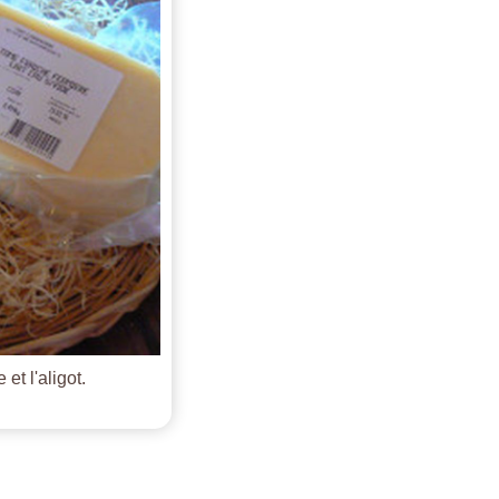
et l'aligot.