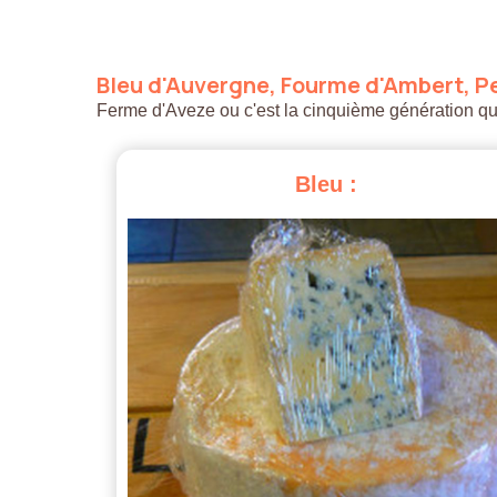
Bleu
d'Auvergne,
Fourme
d'Ambert,
Pe
Ferme d'Aveze ou c'est la cinquième génération qui a
Bleu
: