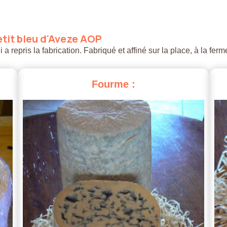
tit
bleu
d'Aveze
AOP
 repris la fabrication. Fabriqué et affiné sur la place, à la ferm
Fourme
: