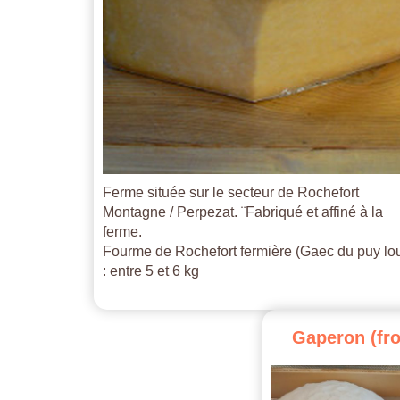
Ferme située sur le secteur de Rochefort
Montagne / Perpezat. ¨Fabriqué et affiné à la
ferme.
Fourme de Rochefort fermière (Gaec du puy lo
: entre 5 et 6 kg
Gaperon
(fr