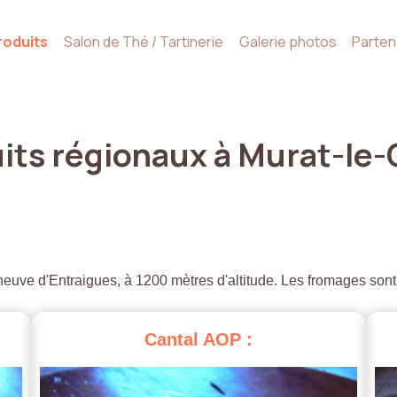
roduits
Salon de Thé / Tartinerie
Galerie photos
Parten
its
régionaux
à
Murat-le-
euve d'Entraigues, à 1200 mètres d'altitude. Les fromages sont
Cantal
AOP
: