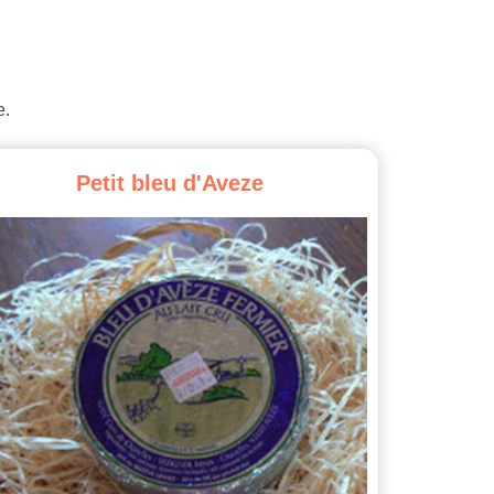
e.
Petit
bleu
d'Aveze