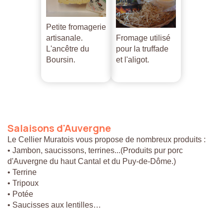
Petite fromagerie
artisanale.
Fromage utilisé
L'ancêtre du
pour la truffade
Boursin.
et l'aligot.
Salaisons
d'Auvergne
Le Cellier Muratois vous propose de nombreux produits :
• Jambon, saucissons, terrines...(Produits pur porc
d'Auvergne du haut Cantal et du Puy-de-Dôme.)
• Terrine
• Tripoux
• Potée
• Saucisses aux lentilles…