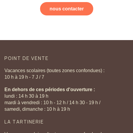
nous contacter
POINT
DE
VENTE
Vacances scolaires (toutes zones confondues) :
10 h à 19 h - 7 J / 7
En dehors de ces périodes d'ouverture :
lundi : 14 h 30 à 19 h
mardi à vendredi : 10 h - 12 h / 14 h 30 - 19 h /
samedi, dimanche : 10 h à 19 h
LA
TARTINERIE