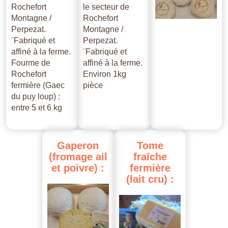
Rochefort
le secteur de
Montagne /
Rochefort
Perpezat.
Montagne /
¨Fabriqué et
Perpezat.
affiné à la ferme.
¨Fabriqué et
Fourme de
affiné à la ferme.
Rochefort
Environ 1kg
fermière (Gaec
pièce
du puy loup) :
entre 5 et 6 kg
Gaperon
Tome
(fromage
ail
fraîche
et
poivre)
:
fermière
(lait
cru)
: