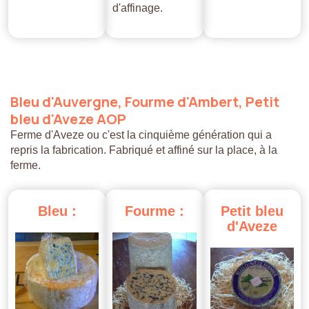
d'affinage.
Bleu
d'Auvergne,
Fourme
d'Ambert,
Petit
bleu
d'Aveze
AOP
Ferme d'Aveze ou c'est la cinquième génération qui a
repris la fabrication. Fabriqué et affiné sur la place, à la
ferme.
Bleu
:
Fourme
:
Petit
bleu
d'Aveze