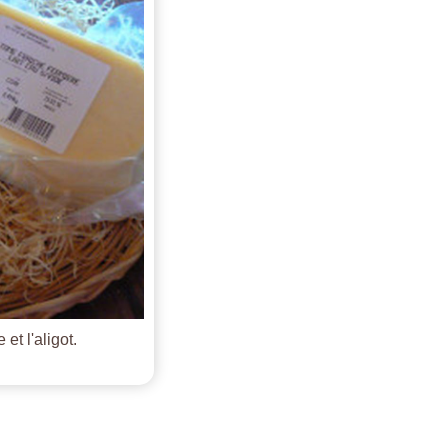
et l'aligot.