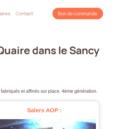
aires
Contact
Bon de commande
Quaire
dans
le
Sancy
 fabriqués et affinés sur place. 4ème génération.
Salers
AOP
: