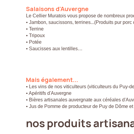
Salaisons
d'Auvergne
Le Cellier Muratois vous propose de nombreux prod
• Jambon, saucissons, terrines...(Produits pur por
• Terrine
• Tripoux
• Potée
• Saucisses aux lentilles…
Mais
également...
• Les vins de nos viticulteurs (viticulteurs du Puy-
• Apéritifs d'Auvergne
• Bières artisanales auvergnate aux céréales d'Au
• Jus de Pomme de producteur de Puy de Dôme et
nos
produits
artisan