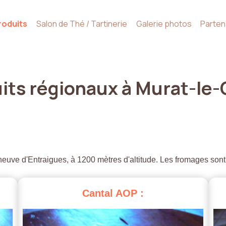
roduits
Salon de Thé / Tartinerie
Galerie photos
Parten
its
régionaux
à
Murat-le-
euve d'Entraigues, à 1200 mètres d'altitude. Les fromages sont
Cantal
AOP
: