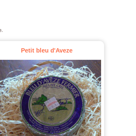
e.
Petit
bleu
d'Aveze