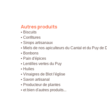
Autres
produits
• Biscuits
• Confitures
• Sirops artisanaux
• Miels de nos apiculteurs du Cantal et du Puy de
• Bonbons
• Pain d'épices
• Lentilles vertes du Puy
• Huiles
• Vinaigres de Blot l'église
• Savon artisanal
• Producteur de plantes
• et bien d'autres produits...