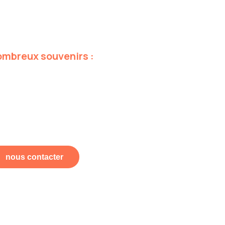
ombreux
souvenirs
:
nous contacter