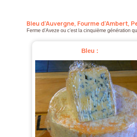
Bleu
d'Auvergne,
Fourme
d'Ambert,
Pe
Ferme d'Aveze ou c'est la cinquième génération qui a
Bleu
: