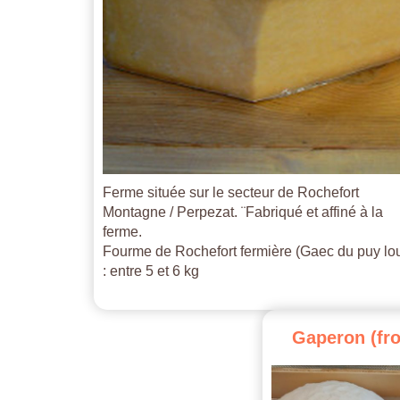
Ferme située sur le secteur de Rochefort
Montagne / Perpezat. ¨Fabriqué et affiné à la
ferme.
Fourme de Rochefort fermière (Gaec du puy lo
: entre 5 et 6 kg
Gaperon
(fr