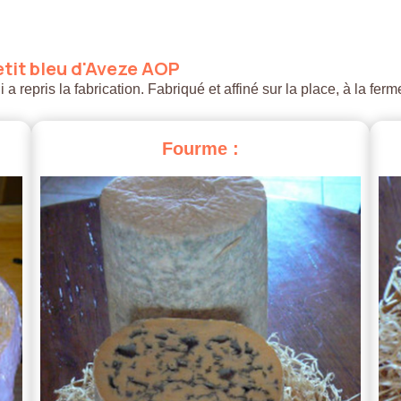
tit
bleu
d'Aveze
AOP
 repris la fabrication. Fabriqué et affiné sur la place, à la ferm
Fourme
: