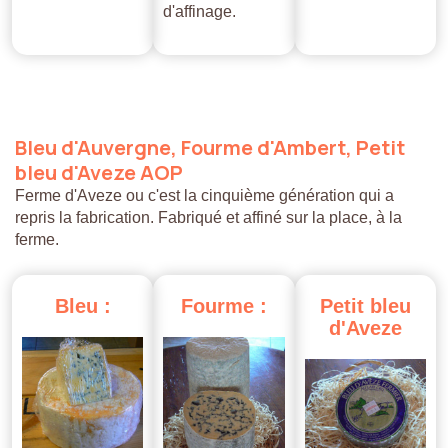
d'affinage.
Bleu
d'Auvergne,
Fourme
d'Ambert,
Petit
bleu
d'Aveze
AOP
Ferme d'Aveze ou c'est la cinquième génération qui a
repris la fabrication. Fabriqué et affiné sur la place, à la
ferme.
Bleu
:
Fourme
:
Petit
bleu
d'Aveze