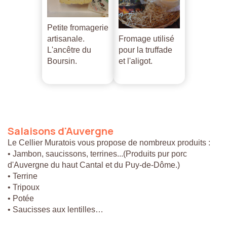
Petite fromagerie
artisanale.
Fromage utilisé
L'ancêtre du
pour la truffade
Boursin.
et l'aligot.
Salaisons
d'Auvergne
Le Cellier Muratois vous propose de nombreux produits :
• Jambon, saucissons, terrines...(Produits pur porc
d'Auvergne du haut Cantal et du Puy-de-Dôme.)
• Terrine
• Tripoux
• Potée
• Saucisses aux lentilles…