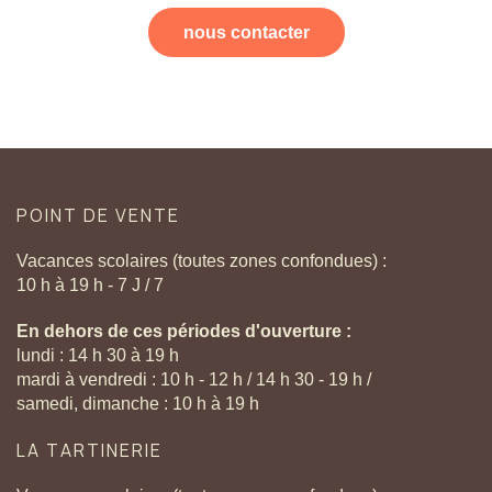
nous contacter
POINT
DE
VENTE
Vacances scolaires (toutes zones confondues) :
10 h à 19 h - 7 J / 7
En dehors de ces périodes d'ouverture :
lundi : 14 h 30 à 19 h
mardi à vendredi : 10 h - 12 h / 14 h 30 - 19 h /
samedi, dimanche : 10 h à 19 h
LA
TARTINERIE