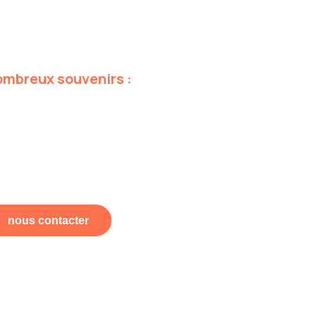
ombreux
souvenirs
:
nous contacter