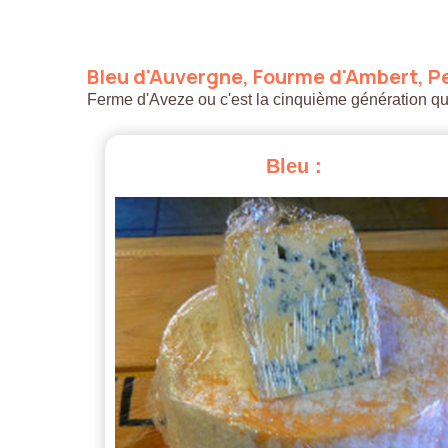
Bleu
d'Auvergne,
Fourme
d'Ambert,
Pe
Ferme d'Aveze ou c'est la cinquième génération qui a
Bleu
: