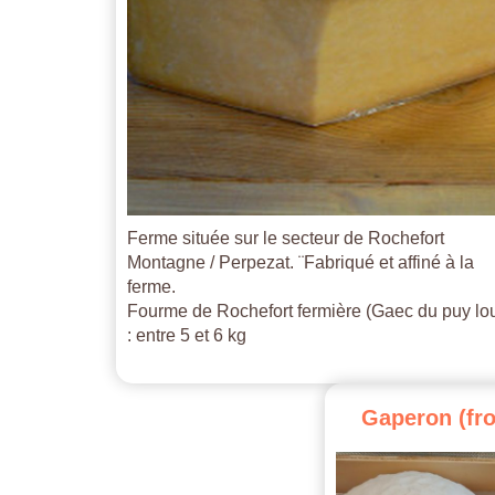
Ferme située sur le secteur de Rochefort
Montagne / Perpezat. ¨Fabriqué et affiné à la
ferme.
Fourme de Rochefort fermière (Gaec du puy lo
: entre 5 et 6 kg
Gaperon
(fr