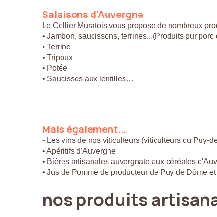
Salaisons
d'Auvergne
Le Cellier Muratois vous propose de nombreux prod
• Jambon, saucissons, terrines...(Produits pur por
• Terrine
• Tripoux
• Potée
• Saucisses aux lentilles…
Mais
également...
• Les vins de nos viticulteurs (viticulteurs du Puy-
• Apéritifs d'Auvergne
• Bières artisanales auvergnate aux céréales d'Au
• Jus de Pomme de producteur de Puy de Dôme et
nos
produits
artisan