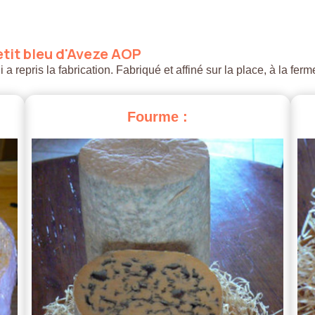
tit
bleu
d'Aveze
AOP
 repris la fabrication. Fabriqué et affiné sur la place, à la ferm
Fourme
: