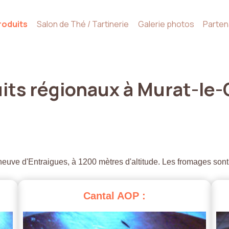
roduits
Salon de Thé / Tartinerie
Galerie photos
Parten
its
régionaux
à
Murat-le-
euve d'Entraigues, à 1200 mètres d'altitude. Les fromages sont
Cantal
AOP
: