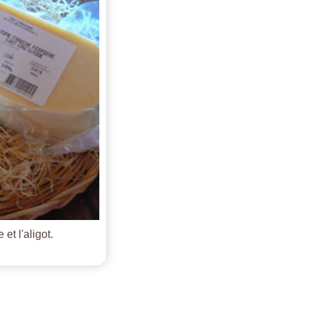
et l'aligot.