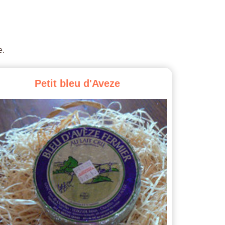
e.
Petit
bleu
d'Aveze