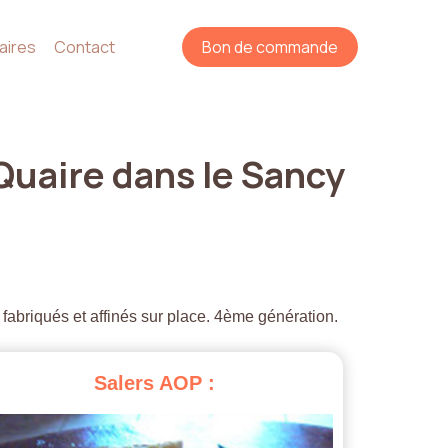
aires
Contact
Bon de commande
Quaire
dans
le
Sancy
 fabriqués et affinés sur place. 4ème génération.
Salers
AOP
: