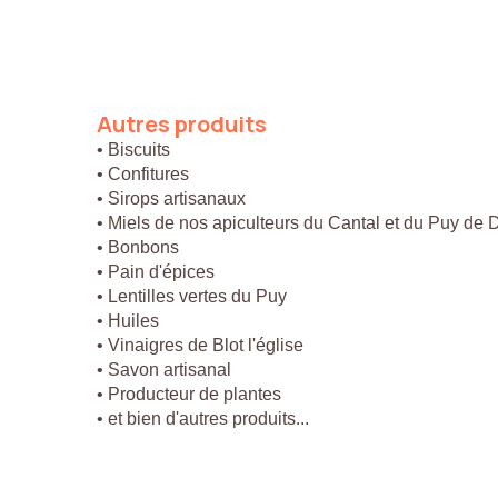
Autres
produits
• Biscuits
• Confitures
• Sirops artisanaux
• Miels de nos apiculteurs du Cantal et du Puy de
• Bonbons
• Pain d'épices
• Lentilles vertes du Puy
• Huiles
• Vinaigres de Blot l'église
• Savon artisanal
• Producteur de plantes
• et bien d'autres produits...